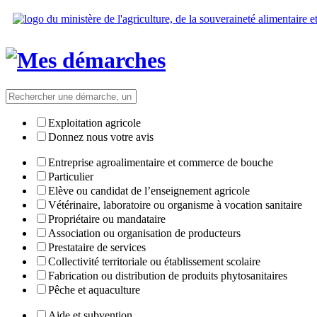
Exploitation agricole
Donnez nous votre avis
Entreprise agroalimentaire et commerce de bouche
Particulier
Elève ou candidat de l’enseignement agricole
Vétérinaire, laboratoire ou organisme à vocation sanitaire
Propriétaire ou mandataire
Association ou organisation de producteurs
Prestataire de services
Collectivité territoriale ou établissement scolaire
Fabrication ou distribution de produits phytosanitaires
Pêche et aquaculture
Aide et subvention