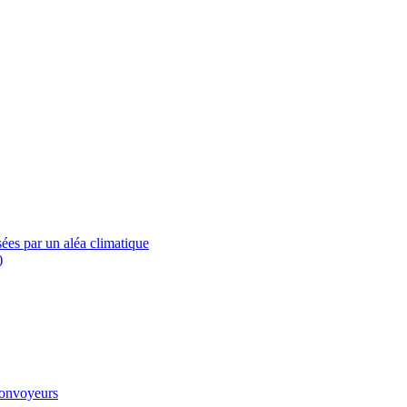
ées par un aléa climatique
)
convoyeurs