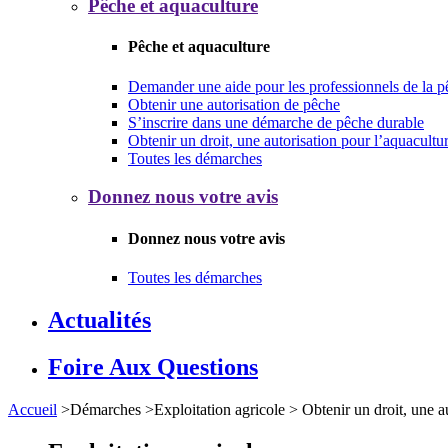
Pêche et aquaculture
Pêche et aquaculture
Demander une aide pour les professionnels de la p
Obtenir une autorisation de pêche
S’inscrire dans une démarche de pêche durable
Obtenir un droit, une autorisation pour l’aquacultu
Toutes les démarches
Donnez nous votre avis
Donnez nous votre avis
Toutes les démarches
Actualités
Foire Aux Questions
Accueil
>
Démarches
>
Exploitation agricole
>
Obtenir un droit, une a