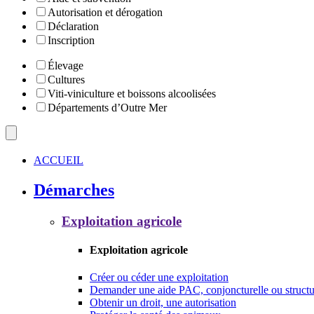
Autorisation et dérogation
Déclaration
Inscription
Élevage
Cultures
Viti-viniculture et boissons alcoolisées
Départements d’Outre Mer
ACCUEIL
Démarches
Exploitation agricole
Exploitation agricole
Créer ou céder une exploitation
Demander une aide PAC, conjoncturelle ou structu
Obtenir un droit, une autorisation