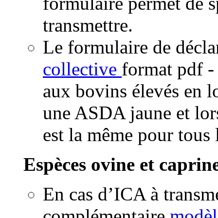
formulaire permet de sp
transmettre.
Le formulaire de décla
collective
format pdf
-
aux bovins élevés en l
une ASDA jaune et lors
est la même pour tous 
Espèces ovine et caprine
En cas d’ICA à transm
complémentaire
modèl