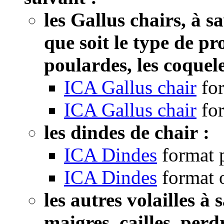
les Gallus chairs, à s
que soit le type de pr
poulardes, les coquele
ICA Gallus chair
fo
ICA Gallus chair
fo
les dindes de chair :
ICA Dindes
format 
ICA Dindes
format 
les autres volailles à
maigres, cailles, perdr