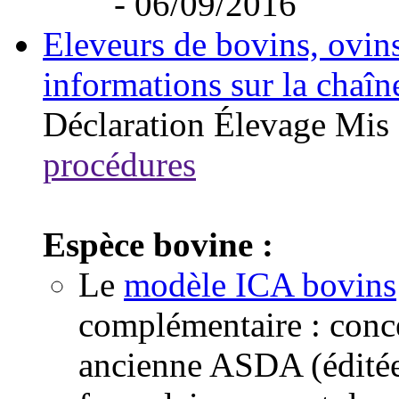
- 06/09/2016
Eleveurs de bovins, ovins
informations sur la chaîn
Déclaration
Élevage
Mis 
procédures
Espèce bovine :
Le
modèle ICA bovins
complémentaire : conc
ancienne ASDA (éditée 