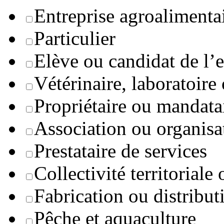
Entreprise agroaliment
Particulier
Elève ou candidat de l’
Vétérinaire, laboratoire
Propriétaire ou mandata
Association ou organisa
Prestataire de services
Collectivité territoriale
Fabrication ou distribut
Pêche et aquaculture