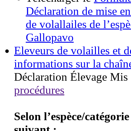
Déclaration de mise en
de volallailes de l’esp
Gallopavo
Eleveurs de volailles et 
informations sur la chaîn
Déclaration
Élevage
Mis 
procédures
Selon l’espèce/catégorie
suivant :