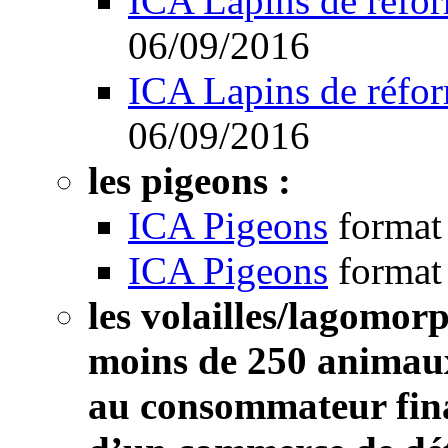
ICA Lapins de réfo
06/09/2016
ICA Lapins de réfo
06/09/2016
les pigeons :
ICA Pigeons
format
ICA Pigeons
format
les volailles/lagomor
moins de 250 animaux 
au consommateur fina