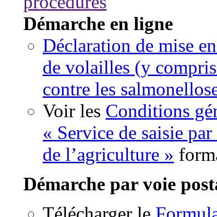
procédures
Démarche en ligne
Déclaration de mise en
de volailles (y compris
contre les salmonellos
Voir les
Conditions gén
« Service de saisie par
de l’agriculture »
form
Démarche par voie post
Télécharger le
Formul