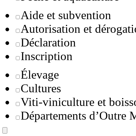
Aide et subvention
Autorisation et dérogat
Déclaration
Inscription
Élevage
Cultures
Viti-viniculture et boiss
Départements d’Outre 