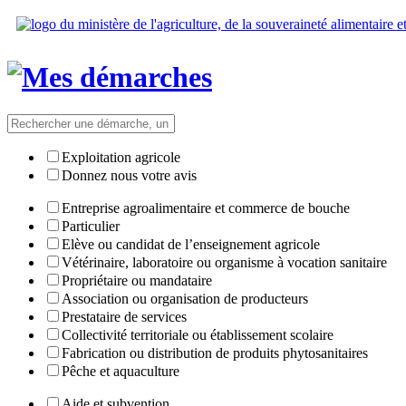
Exploitation agricole
Donnez nous votre avis
Entreprise agroalimentaire et commerce de bouche
Particulier
Elève ou candidat de l’enseignement agricole
Vétérinaire, laboratoire ou organisme à vocation sanitaire
Propriétaire ou mandataire
Association ou organisation de producteurs
Prestataire de services
Collectivité territoriale ou établissement scolaire
Fabrication ou distribution de produits phytosanitaires
Pêche et aquaculture
Aide et subvention