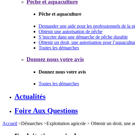
Pêche et aquaculture
Pêche et aquaculture
Demander une aide pour les professionnels de la p
Obtenir une autorisation de pêche
S’inscrire dans une démarche de pêche durable
Obtenir un droit, une autorisation pour l’aquacultu
Toutes les démarches
Donnez nous votre avis
Donnez nous votre avis
Toutes les démarches
Actualités
Foire Aux Questions
Accueil
>
Démarches
>
Exploitation agricole
>
Obtenir un droit, une a