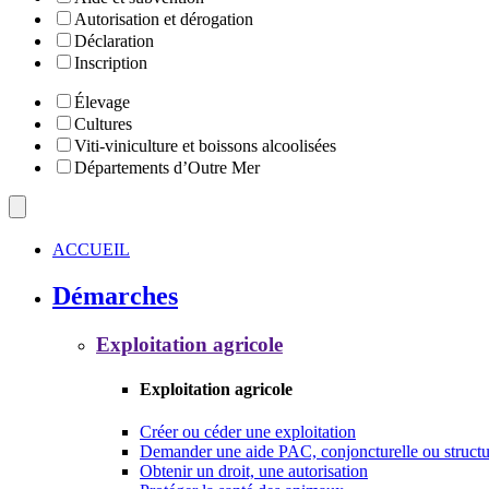
Autorisation et dérogation
Déclaration
Inscription
Élevage
Cultures
Viti-viniculture et boissons alcoolisées
Départements d’Outre Mer
ACCUEIL
Démarches
Exploitation agricole
Exploitation agricole
Créer ou céder une exploitation
Demander une aide PAC, conjoncturelle ou structu
Obtenir un droit, une autorisation