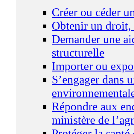
Créer ou céder un
Obtenir un droit,
Demander une aid
structurelle
Importer ou expo
S’engager dans u
environnemental
Répondre aux enq
ministère de l’agr
Protéger la santé