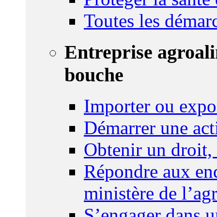
Toutes les démar
Entreprise agroal
bouche
Importer ou expo
Démarrer une act
Obtenir un droit,
Répondre aux enq
ministère de l’agr
S’engager dans u