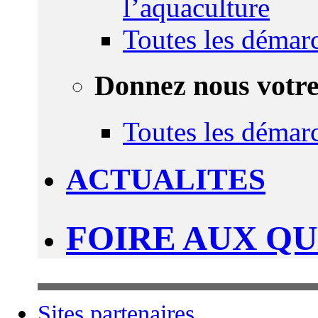
l’aquaculture
Toutes les démar
Donnez nous votre
Toutes les démar
ACTUALITES
FOIRE AUX Q
Sites partenaires