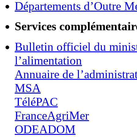
Départements d’Outre M
Services complémentair
Bulletin officiel du minis
l’alimentation
Annuaire de l’administra
MSA
TéléPAC
FranceAgriMer
ODEADOM