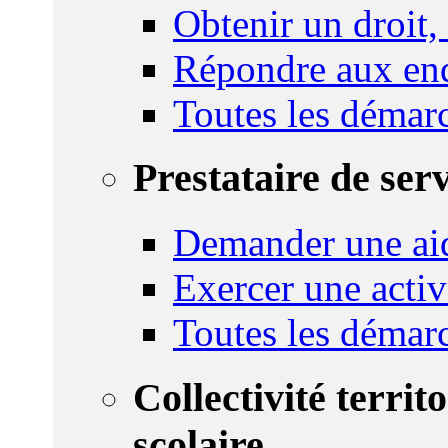
Obtenir un droit,
Répondre aux enq
Toutes les démar
Prestataire de ser
Demander une aid
Exercer une activ
Toutes les démar
Collectivité territ
scolaire