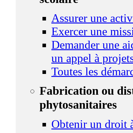
Assurer une activi
Exercer une miss
Demander une aid
un appel à projet
Toutes les démar
Fabrication ou dis
phytosanitaires
Obtenir un droit à