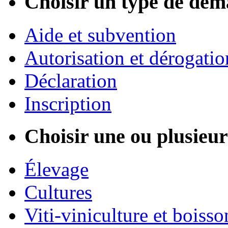
Choisir un type de dém
Aide et subvention
Autorisation et dérogatio
Déclaration
Inscription
Choisir une ou plusieurs
Élevage
Cultures
Viti-viniculture et boisso