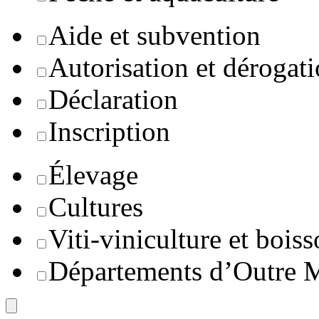
Aide et subvention
Autorisation et dérogat
Déclaration
Inscription
Élevage
Cultures
Viti-viniculture et boiss
Départements d’Outre 