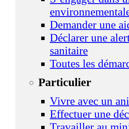
environnemental
Demander une aid
Déclarer une ale
sanitaire
Toutes les démar
Particulier
Vivre avec un an
Effectuer une déc
Travailler au mini