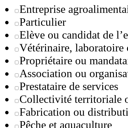
Entreprise agroaliment
Particulier
Elève ou candidat de l’
Vétérinaire, laboratoire
Propriétaire ou mandata
Association ou organisa
Prestataire de services
Collectivité territoriale
Fabrication ou distribut
Pêche et aquaculture