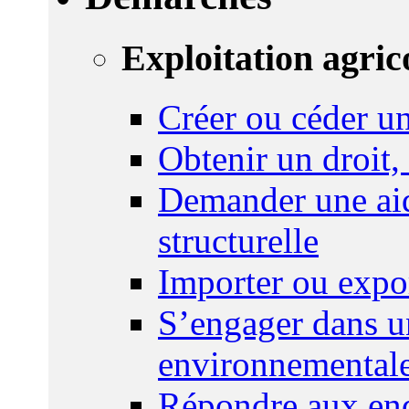
Exploitation agric
Créer ou céder un
Obtenir un droit,
Demander une aid
structurelle
Importer ou expo
S’engager dans u
environnemental
Répondre aux enq