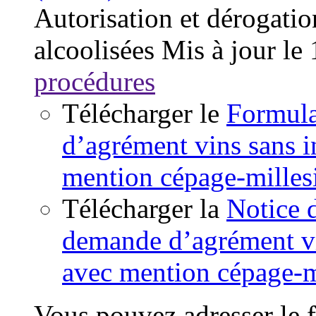
Autorisation et dérogatio
alcoolisées
Mis à jour le
procédures
Télécharger le
Formula
d’agrément vins sans 
mention cépage-mille
Télécharger la
Notice 
demande d’agrément vi
avec mention cépage-m
Vous pouvez adresser le f