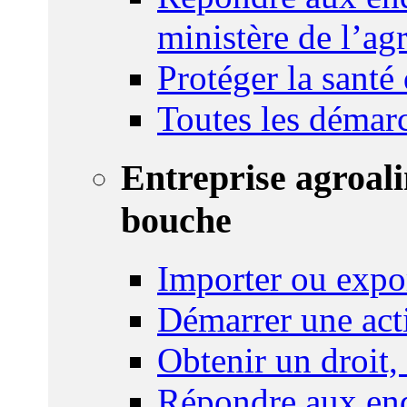
ministère de l’agr
Protéger la santé
Toutes les démar
Entreprise agroal
bouche
Importer ou expo
Démarrer une act
Obtenir un droit,
Répondre aux enq