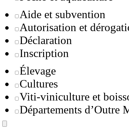
Aide et subvention
Autorisation et dérogat
Déclaration
Inscription
Élevage
Cultures
Viti-viniculture et boiss
Départements d’Outre 