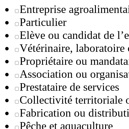
Entreprise agroaliment
Particulier
Elève ou candidat de l’
Vétérinaire, laboratoire
Propriétaire ou mandata
Association ou organisa
Prestataire de services
Collectivité territoriale
Fabrication ou distribut
Pêche et aquaculture