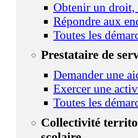
Obtenir un droit,
Répondre aux enq
Toutes les démar
Prestataire de ser
Demander une aid
Exercer une activ
Toutes les démar
Collectivité territ
scolaire