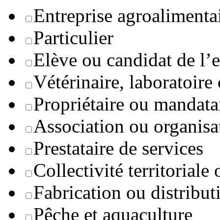
Entreprise agroaliment
Particulier
Elève ou candidat de l’
Vétérinaire, laboratoire
Propriétaire ou mandata
Association ou organisa
Prestataire de services
Collectivité territoriale
Fabrication ou distribut
Pêche et aquaculture