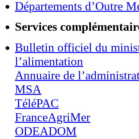
Départements d’Outre M
Services complémentair
Bulletin officiel du minis
l’alimentation
Annuaire de l’administra
MSA
TéléPAC
FranceAgriMer
ODEADOM