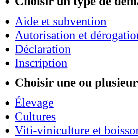
Choisir un type de dém
Aide et subvention
Autorisation et dérogatio
Déclaration
Inscription
Choisir une ou plusieurs
Élevage
Cultures
Viti-viniculture et boisso