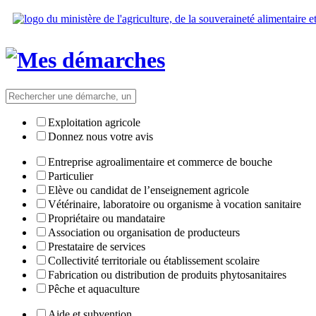
Exploitation agricole
Donnez nous votre avis
Entreprise agroalimentaire et commerce de bouche
Particulier
Elève ou candidat de l’enseignement agricole
Vétérinaire, laboratoire ou organisme à vocation sanitaire
Propriétaire ou mandataire
Association ou organisation de producteurs
Prestataire de services
Collectivité territoriale ou établissement scolaire
Fabrication ou distribution de produits phytosanitaires
Pêche et aquaculture
Aide et subvention