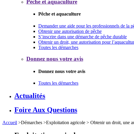
Pêche et aquaculture
Pêche et aquaculture
Demander une aide pour les professionnels de la p
Obtenir une autorisation de pêche
S’inscrire dans une démarche de pêche durable
Obtenir un droit, une autorisation pour l’aquacultu
Toutes les démarches
Donnez nous votre avis
Donnez nous votre avis
Toutes les démarches
Actualités
Foire Aux Questions
Accueil
>
Démarches
>
Exploitation agricole
>
Obtenir un droit, une a