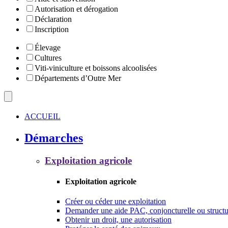
Autorisation et dérogation
Déclaration
Inscription
Élevage
Cultures
Viti-viniculture et boissons alcoolisées
Départements d’Outre Mer
ACCUEIL
Démarches
Exploitation agricole
Exploitation agricole
Créer ou céder une exploitation
Demander une aide PAC, conjoncturelle ou structu
Obtenir un droit, une autorisation