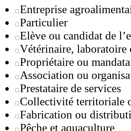
Entreprise agroaliment
Particulier
Elève ou candidat de l’
Vétérinaire, laboratoire
Propriétaire ou mandata
Association ou organisa
Prestataire de services
Collectivité territoriale
Fabrication ou distribut
Pêche et aquaculture