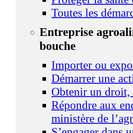
Toutes les démar
Entreprise agroal
bouche
Importer ou expo
Démarrer une act
Obtenir un droit,
Répondre aux enq
ministère de l’agr
S’engager dans u