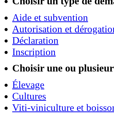
Choisir un type de dém
Aide et subvention
Autorisation et dérogatio
Déclaration
Inscription
Choisir une ou plusieurs
Élevage
Cultures
Viti-viniculture et boisso