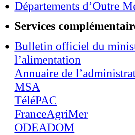
Départements d’Outre M
Services complémentair
Bulletin officiel du minis
l’alimentation
Annuaire de l’administra
MSA
TéléPAC
FranceAgriMer
ODEADOM