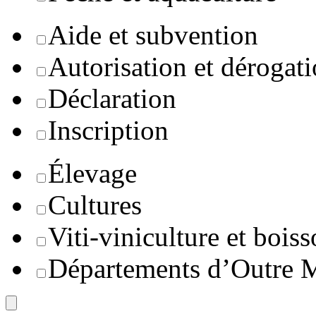
Aide et subvention
Autorisation et dérogat
Déclaration
Inscription
Élevage
Cultures
Viti-viniculture et boiss
Départements d’Outre 