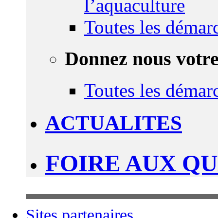
l’aquaculture
Toutes les démar
Donnez nous votre
Toutes les démar
ACTUALITES
FOIRE AUX Q
Sites partenaires