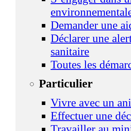
environnemental
Demander une aid
Déclarer une ale
sanitaire
Toutes les démar
Particulier
Vivre avec un an
Effectuer une déc
Travailler au mini