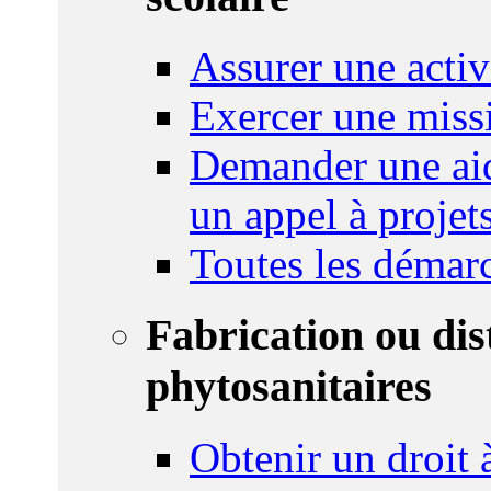
Assurer une activi
Exercer une miss
Demander une aid
un appel à projet
Toutes les démar
Fabrication ou dis
phytosanitaires
Obtenir un droit à