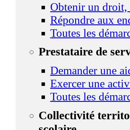
Obtenir un droit,
Répondre aux enq
Toutes les démar
Prestataire de ser
Demander une aid
Exercer une activ
Toutes les démar
Collectivité territ
scolaire