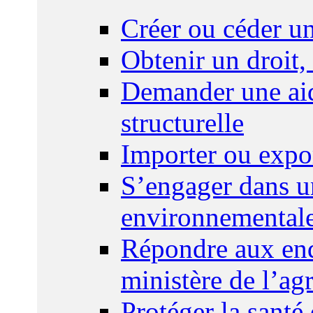
Créer ou céder un
Obtenir un droit,
Demander une aid
structurelle
Importer ou expo
S’engager dans u
environnemental
Répondre aux enq
ministère de l’agr
Protéger la santé