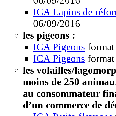
06/09/2016
ICA Lapins de réfo
06/09/2016
les pigeons :
ICA Pigeons
format
ICA Pigeons
format
les volailles/lagomor
moins de 250 animaux 
au consommateur fina
d’un commerce de déta