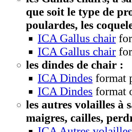
que soit le type de pr
poulardes, les coquele
ICA Gallus chair
fo
ICA Gallus chair
fo
les dindes de chair :
ICA Dindes
format 
ICA Dindes
format 
les autres volailles à
maigres, cailles, perdr
ICA Autres volailles