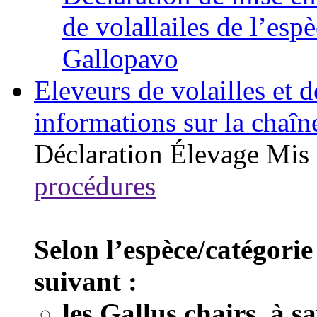
de volallailes de l’esp
Gallopavo
Eleveurs de volailles et 
informations sur la chaîn
Déclaration
Élevage
Mis 
procédures
Selon l’espèce/catégorie
suivant :
les Gallus chairs, à s