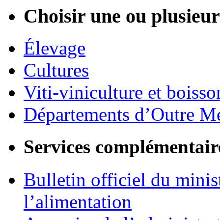
Choisir une ou plusieurs
Élevage
Cultures
Viti-viniculture et boisso
Départements d’Outre M
Services complémentair
Bulletin officiel du minis
l’alimentation