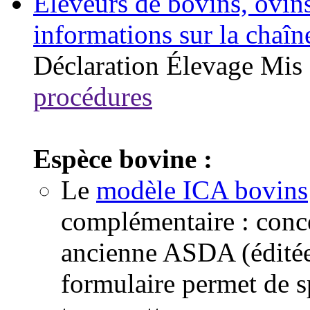
Eleveurs de bovins, ovins
informations sur la chaîn
Déclaration
Élevage
Mis 
procédures
Espèce bovine :
Le
modèle ICA bovins
complémentaire : conc
ancienne ASDA (éditée 
formulaire permet de sp