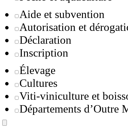
Aide et subvention
Autorisation et dérogat
Déclaration
Inscription
Élevage
Cultures
Viti-viniculture et boiss
Départements d’Outre 