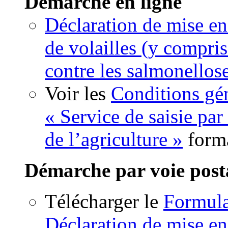
Démarche en ligne
Déclaration de mise en
de volailles (y compris
contre les salmonellos
Voir les
Conditions gén
« Service de saisie par
de l’agriculture »
form
Démarche par voie post
Télécharger le
Formul
Déclaration de mise en