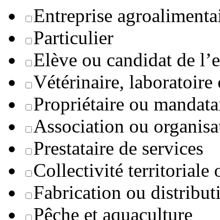
Entreprise agroaliment
Particulier
Elève ou candidat de l’
Vétérinaire, laboratoire
Propriétaire ou mandata
Association ou organisa
Prestataire de services
Collectivité territoriale
Fabrication ou distribut
Pêche et aquaculture