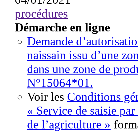
procédures
Démarche en ligne
Demande d’autorisation
naissain issu d’une zon
dans une zone de produ
N°15064*01.
Voir les
Conditions gén
« Service de saisie par
de l’agriculture »
form