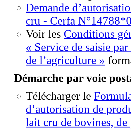
Demande d’autorisation
cru - Cerfa N°14788*
Voir les
Conditions gén
« Service de saisie par
de l’agriculture »
form
Démarche par voie post
Télécharger le
Formul
d’autorisation de produ
lait cru de bovines, de