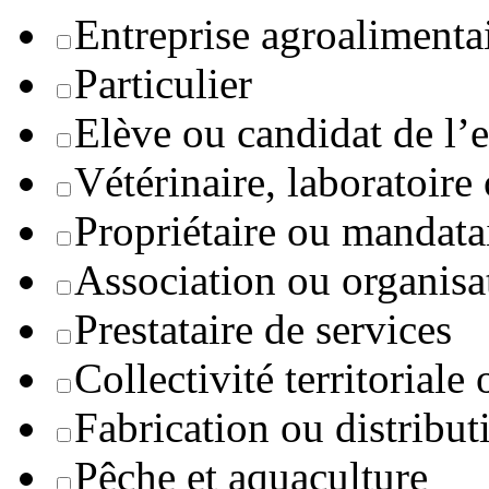
Entreprise agroaliment
Particulier
Elève ou candidat de l’
Vétérinaire, laboratoire
Propriétaire ou mandata
Association ou organisa
Prestataire de services
Collectivité territoriale
Fabrication ou distribut
Pêche et aquaculture