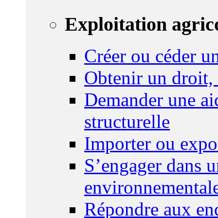
Exploitation agric
Créer ou céder un
Obtenir un droit,
Demander une aid
structurelle
Importer ou expo
S’engager dans u
environnemental
Répondre aux enq