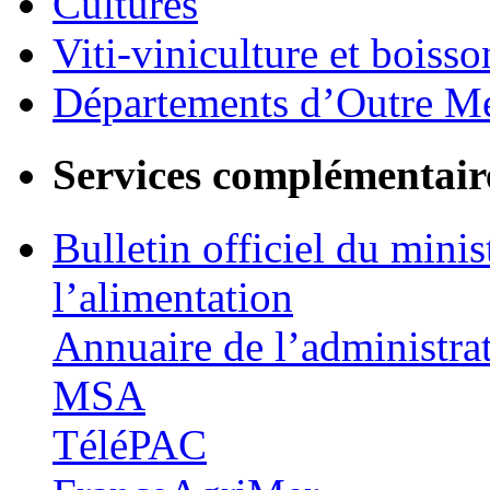
Cultures
Viti-viniculture et boisso
Départements d’Outre M
Services complémentair
Bulletin officiel du minis
l’alimentation
Annuaire de l’administra
MSA
TéléPAC