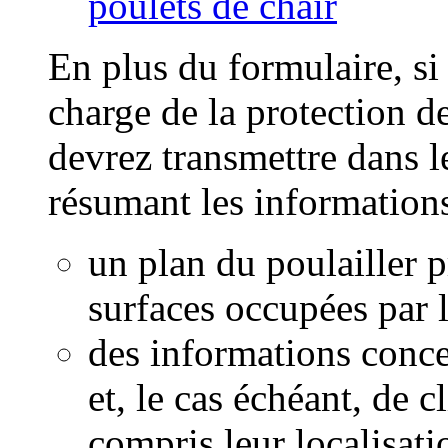
poulets de chair
En plus du formulaire, si
charge de la protection 
devrez transmettre dans
résumant les informations
un plan du poulailler 
surfaces occupées par l
des informations conce
et, le cas échéant, de c
compris leur localisat