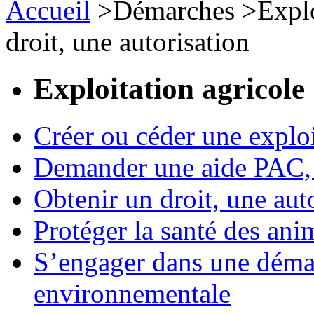
Accueil
>
Démarches
>
Expl
droit, une autorisation
Exploitation agricole
Créer ou céder une exploi
Demander une aide PAC, c
Obtenir un droit, une aut
Protéger la santé des an
S’engager dans une démar
environnementale