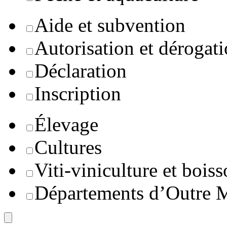
Aide et subvention
Autorisation et dérogat
Déclaration
Inscription
Élevage
Cultures
Viti-viniculture et boiss
Départements d’Outre 