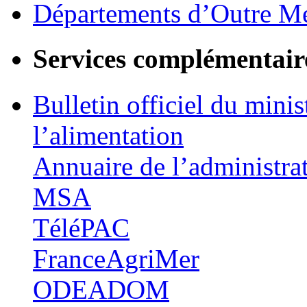
Départements d’Outre M
Services complémentair
Bulletin officiel du minis
l’alimentation
Annuaire de l’administra
MSA
TéléPAC
FranceAgriMer
ODEADOM