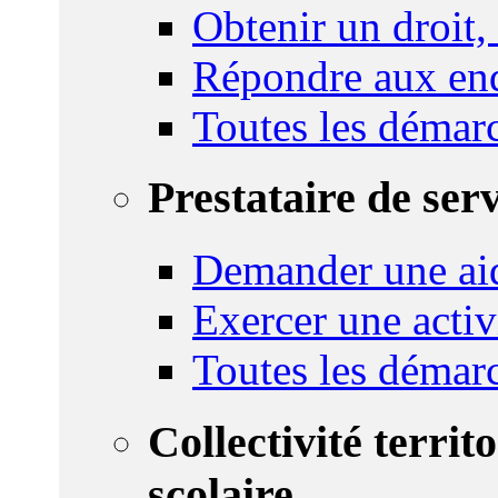
Obtenir un droit,
Répondre aux enq
Toutes les démar
Prestataire de ser
Demander une aid
Exercer une activ
Toutes les démar
Collectivité territ
scolaire