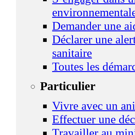
environnemental
Demander une aid
Déclarer une ale
sanitaire
Toutes les démar
Particulier
Vivre avec un an
Effectuer une déc
Travailler au mini