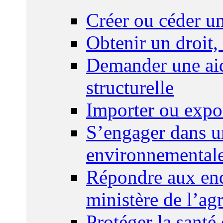
Créer ou céder un
Obtenir un droit,
Demander une aid
structurelle
Importer ou expo
S’engager dans u
environnemental
Répondre aux enq
ministère de l’agr
Protéger la santé