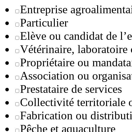
Entreprise agroaliment
Particulier
Elève ou candidat de l’
Vétérinaire, laboratoire
Propriétaire ou mandata
Association ou organisa
Prestataire de services
Collectivité territoriale
Fabrication ou distribut
Pêche et aquaculture