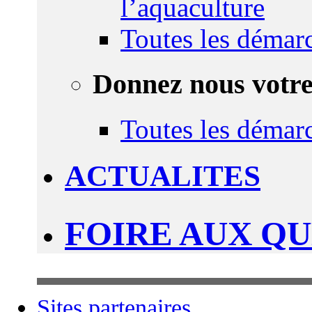
l’aquaculture
Toutes les démar
Donnez nous votre
Toutes les démar
ACTUALITES
FOIRE AUX Q
Sites partenaires