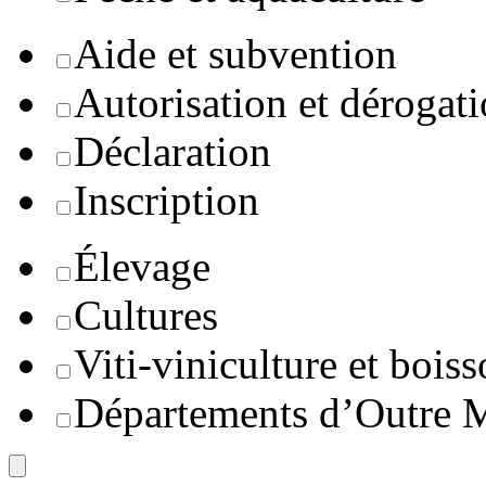
Aide et subvention
Autorisation et dérogat
Déclaration
Inscription
Élevage
Cultures
Viti-viniculture et boiss
Départements d’Outre 