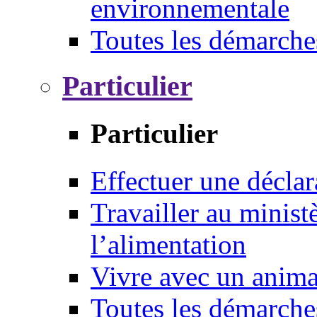
environnementale
Toutes les démarche
Particulier
Particulier
Effectuer une déclar
Travailler au ministè
l’alimentation
Vivre avec un anim
Toutes les démarche