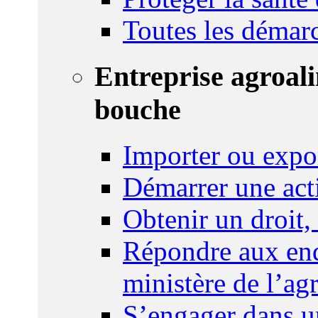
Toutes les démar
Entreprise agroal
bouche
Importer ou expo
Démarrer une act
Obtenir un droit,
Répondre aux enq
ministère de l’agr
S’engager dans u