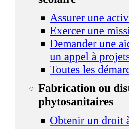
Assurer une activi
Exercer une miss
Demander une aid
un appel à projet
Toutes les démar
Fabrication ou dis
phytosanitaires
Obtenir un droit à