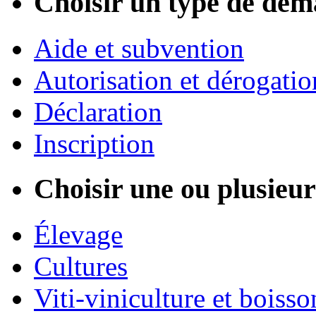
Choisir un type de dém
Aide et subvention
Autorisation et dérogatio
Déclaration
Inscription
Choisir une ou plusieurs
Élevage
Cultures
Viti-viniculture et boisso