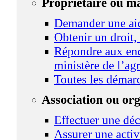
Propriétaire ou m
Demander une ai
Obtenir un droit,
Répondre aux enq
ministère de l’agr
Toutes les démar
Association ou or
Effectuer une déc
Assurer une activi