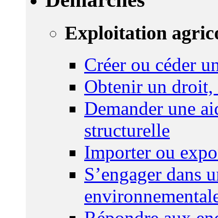
Exploitation agric
Créer ou céder un
Obtenir un droit,
Demander une aid
structurelle
Importer ou expo
S’engager dans u
environnemental
Répondre aux enq