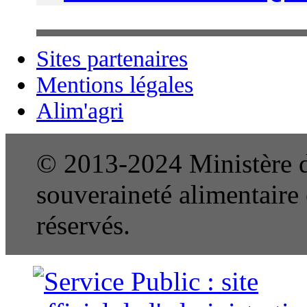
Sites partenaires
Mentions légales
Alim'agri
© 2013-2024 Ministère de
souveraineté alimentaire e
réservés.