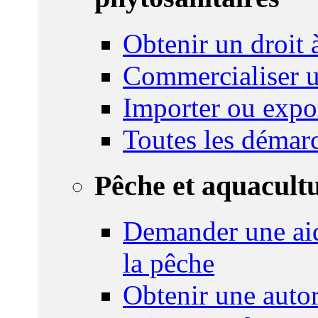
Obtenir un droit à
Commercialiser u
Importer ou expo
Toutes les démar
Pêche et aquacult
Demander une aid
la pêche
Obtenir une autor