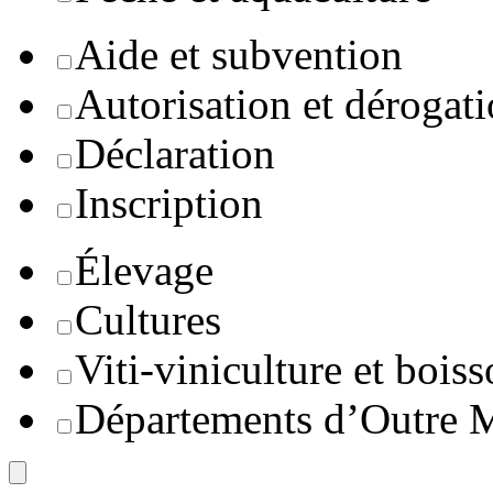
Aide et subvention
Autorisation et dérogat
Déclaration
Inscription
Élevage
Cultures
Viti-viniculture et boiss
Départements d’Outre 