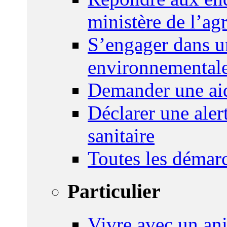
ministère de l’agr
S’engager dans u
environnemental
Demander une aid
Déclarer une ale
sanitaire
Toutes les démar
Particulier
Vivre avec un an