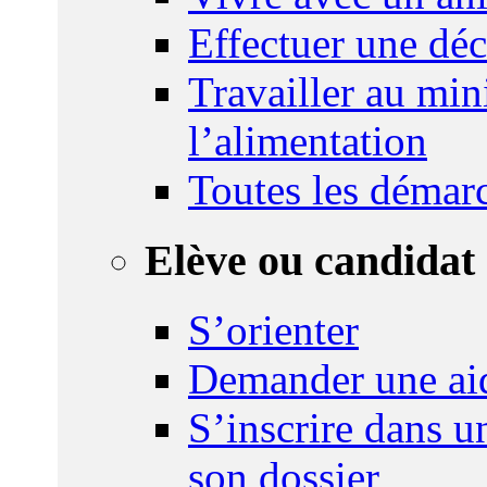
Effectuer une déc
Travailler au mini
l’alimentation
Toutes les démar
Elève ou candidat 
S’orienter
Demander une ai
S’inscrire dans u
son dossier