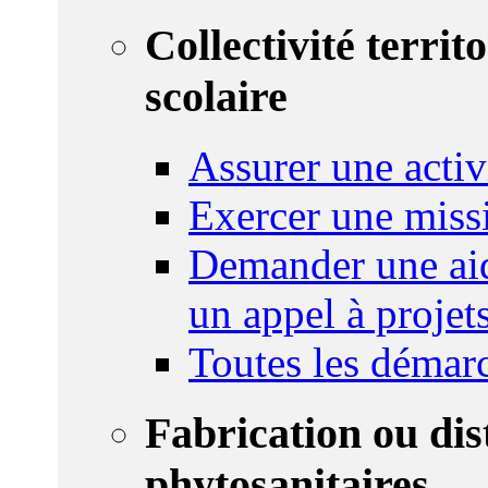
Collectivité territ
scolaire
Assurer une activi
Exercer une miss
Demander une aid
un appel à projet
Toutes les démar
Fabrication ou dis
phytosanitaires