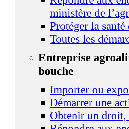
ministère de l’agr
Protéger la santé
Toutes les démar
Entreprise agroal
bouche
Importer ou expo
Démarrer une act
Obtenir un droit,
Répondre aux enq