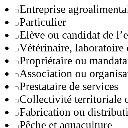
Entreprise agroaliment
Particulier
Elève ou candidat de l’
Vétérinaire, laboratoire
Propriétaire ou mandata
Association ou organisa
Prestataire de services
Collectivité territoriale
Fabrication ou distribut
Pêche et aquaculture