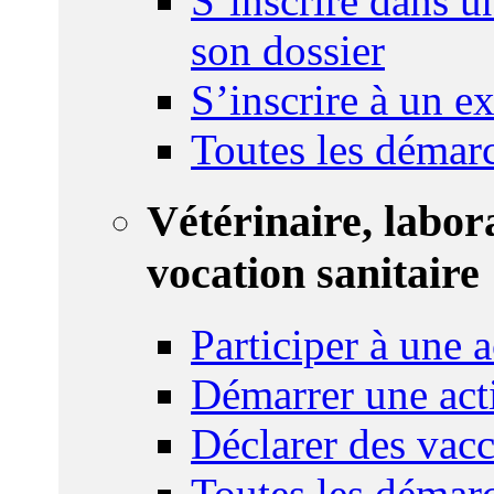
S’inscrire dans u
son dossier
S’inscrire à un 
Toutes les démar
Vétérinaire, labor
vocation sanitaire
Participer à une a
Démarrer une act
Déclarer des vacc
Toutes les démar