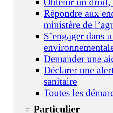
Obtenir un droit,
Répondre aux enq
ministère de l’agr
S’engager dans u
environnemental
Demander une aid
Déclarer une ale
sanitaire
Toutes les démar
Particulier