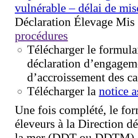
vulnérable – délai de mi
Déclaration
Élevage
Mis 
procédures
Télécharger le formul
déclaration d’engageme
d’accroissement des ca
Télécharger la
notice a
Une fois complété, le form
éleveurs à la Direction dé
la mer (DDT ou DDTM) du