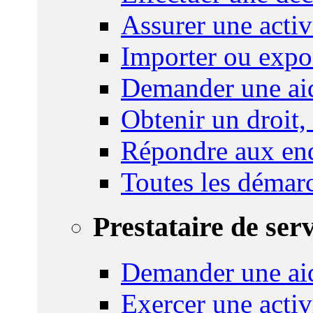
Assurer une activi
Importer ou expo
Demander une aid
Obtenir un droit,
Répondre aux enq
Toutes les démar
Prestataire de ser
Demander une aid
Exercer une activ