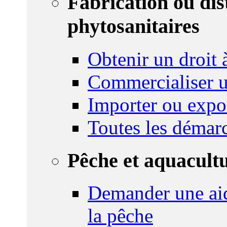
Fabrication ou dis
phytosanitaires
Obtenir un droit à
Commercialiser u
Importer ou expo
Toutes les démar
Pêche et aquacult
Demander une aid
la pêche