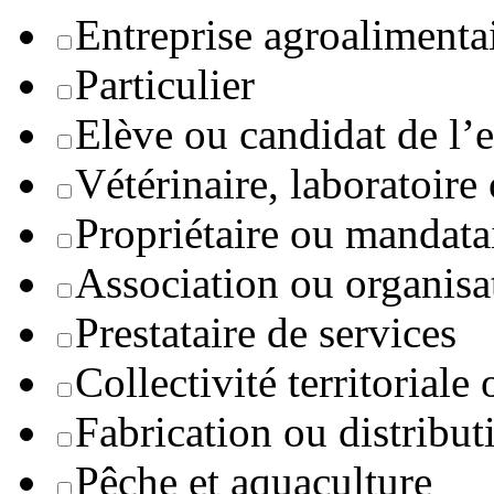
Entreprise agroaliment
Particulier
Elève ou candidat de l’
Vétérinaire, laboratoire
Propriétaire ou mandata
Association ou organisa
Prestataire de services
Collectivité territoriale
Fabrication ou distribut
Pêche et aquaculture