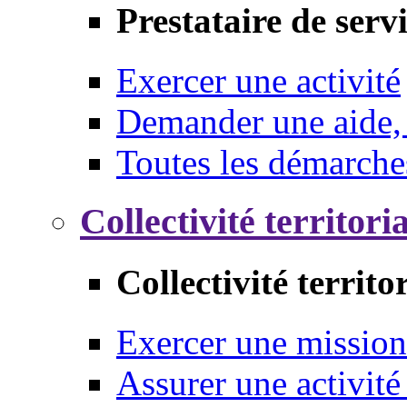
Prestataire de serv
Exercer une activité
Demander une aide,
Toutes les démarche
Collectivité territori
Collectivité territo
Exercer une mission
Assurer une activité