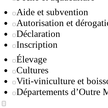
Aide et subvention
Autorisation et dérogat
Déclaration
Inscription
Élevage
Cultures
Viti-viniculture et boiss
Départements d’Outre 