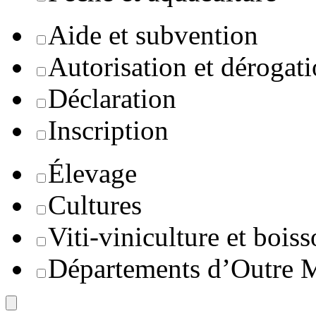
Aide et subvention
Autorisation et dérogat
Déclaration
Inscription
Élevage
Cultures
Viti-viniculture et boiss
Départements d’Outre 