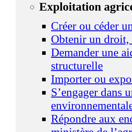
Exploitation agric
Créer ou céder un
Obtenir un droit,
Demander une aid
structurelle
Importer ou expo
S’engager dans u
environnemental
Répondre aux enq
ministère de l’agr