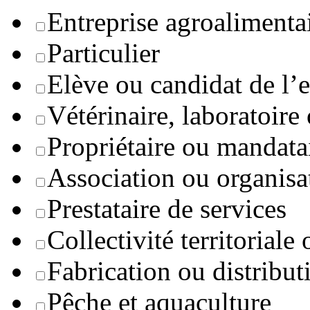
Entreprise agroaliment
Particulier
Elève ou candidat de l’
Vétérinaire, laboratoire
Propriétaire ou mandata
Association ou organisa
Prestataire de services
Collectivité territoriale
Fabrication ou distribut
Pêche et aquaculture