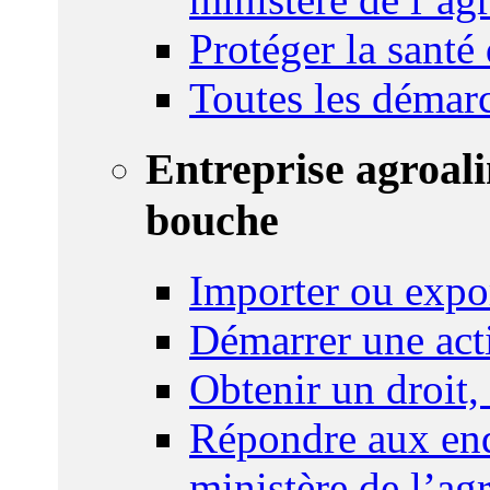
Protéger la santé
Toutes les démar
Entreprise agroal
bouche
Importer ou expo
Démarrer une act
Obtenir un droit,
Répondre aux enq
ministère de l’agr