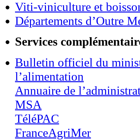
Viti-viniculture et boisso
Départements d’Outre M
Services complémentair
Bulletin officiel du minis
l’alimentation
Annuaire de l’administra
MSA
TéléPAC
FranceAgriMer