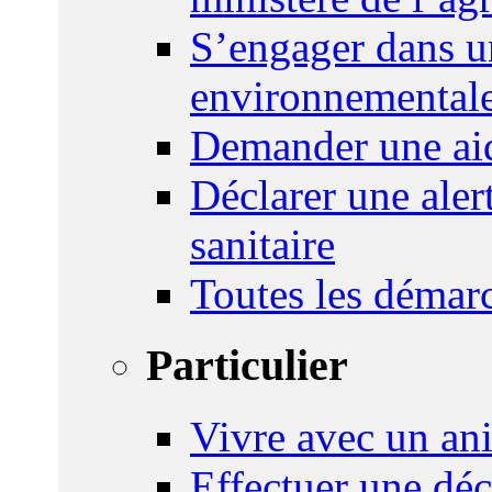
S’engager dans u
environnemental
Demander une aid
Déclarer une ale
sanitaire
Toutes les démar
Particulier
Vivre avec un an
Effectuer une déc