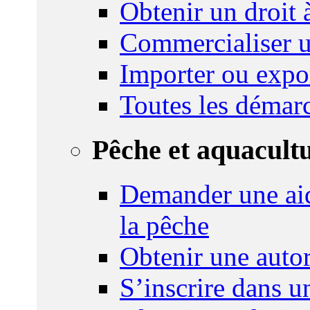
Obtenir un droit à
Commercialiser u
Importer ou expo
Toutes les démar
Pêche et aquacult
Demander une aid
la pêche
Obtenir une autor
S’inscrire dans 