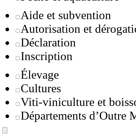
Aide et subvention
Autorisation et dérogat
Déclaration
Inscription
Élevage
Cultures
Viti-viniculture et boiss
Départements d’Outre 