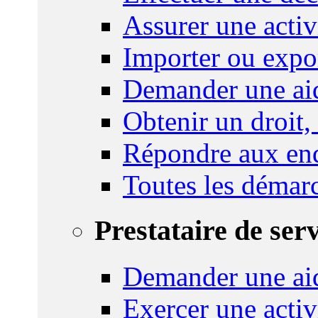
Assurer une activi
Importer ou expo
Demander une aid
Obtenir un droit,
Répondre aux enq
Toutes les démar
Prestataire de ser
Demander une aid
Exercer une activ