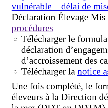
vulnérable – délai de mi
Déclaration
Élevage
Mis 
procédures
Télécharger le formul
déclaration d’engageme
d’accroissement des ca
Télécharger la
notice a
Une fois complété, le form
éleveurs à la Direction dé
la mer (DDT ou DDTM) du