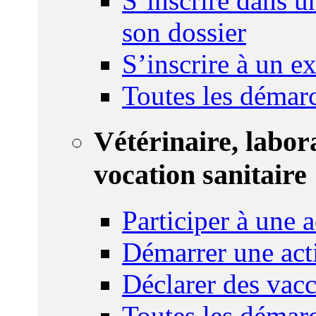
S’inscrire dans u
son dossier
S’inscrire à un 
Toutes les démar
Vétérinaire, labor
vocation sanitaire
Participer à une a
Démarrer une act
Déclarer des vacc
Toutes les démar