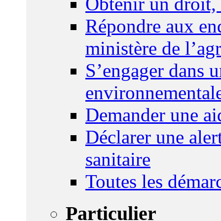
Obtenir un droit,
Répondre aux enq
ministère de l’agr
S’engager dans u
environnemental
Demander une aid
Déclarer une ale
sanitaire
Toutes les démar
Particulier