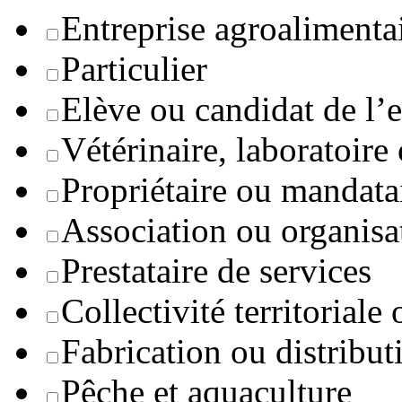
Entreprise agroaliment
Particulier
Elève ou candidat de l’
Vétérinaire, laboratoire
Propriétaire ou mandata
Association ou organisa
Prestataire de services
Collectivité territoriale
Fabrication ou distribut
Pêche et aquaculture