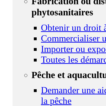
Fabrication ou dis
phytosanitaires
Obtenir un droit à
Commercialiser u
Importer ou expo
Toutes les démar
Pêche et aquacult
Demander une aid
la pêche