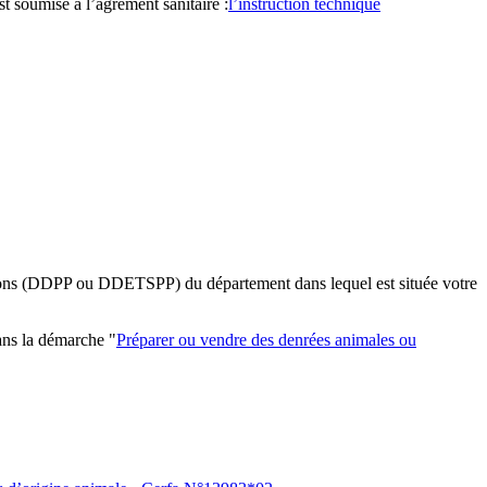
st soumise à l’agrément sanitaire :
l’instruction technique
ations (DDPP ou DDETSPP) du département dans lequel est située votre
ans la démarche "
Préparer ou vendre des denrées animales ou