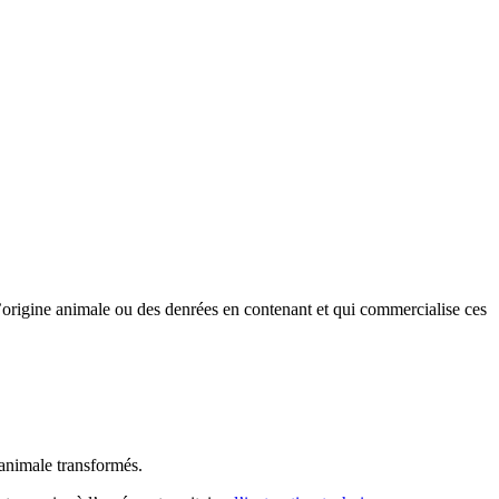
d’origine animale ou des denrées en contenant et qui commercialise ces
 animale transformés.