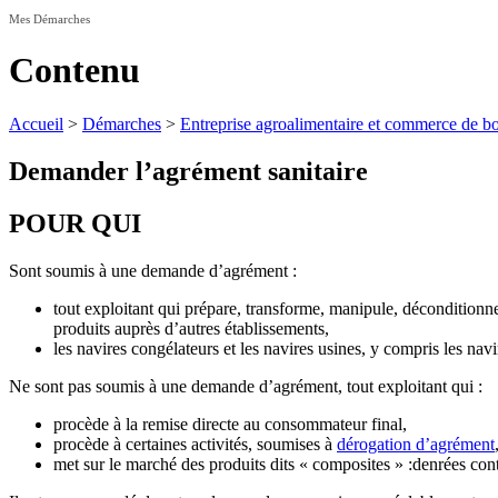
Mes Démarches
Contenu
Accueil
>
Démarches
>
Entreprise agroalimentaire et commerce de b
Demander l’agrément sanitaire
POUR QUI
Sont soumis à une demande d’agrément :
tout exploitant qui prépare, transforme, manipule, déconditionn
produits auprès d’autres établissements,
les navires congélateurs et les navires usines, y compris les nav
Ne sont pas soumis à une demande d’agrément, tout exploitant qui :
procède à la remise directe au consommateur final,
procède à certaines activités, soumises à
dérogation d’agrément
met sur le marché des produits dits « composites » :denrées cont