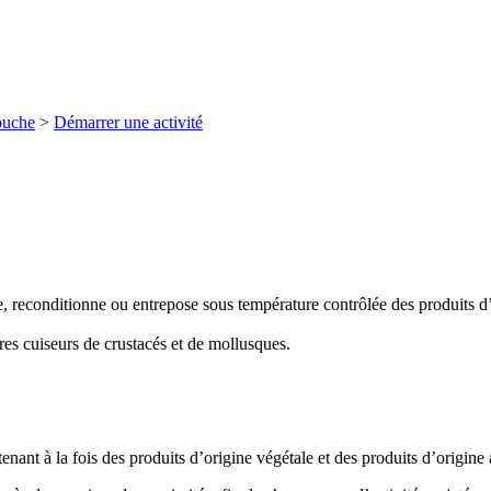
ouche
>
Démarrer une activité
e, reconditionne ou entrepose sous température contrôlée des produits 
ires cuiseurs de crustacés et de mollusques.
,
enant à la fois des produits d’origine végétale et des produits d’origine