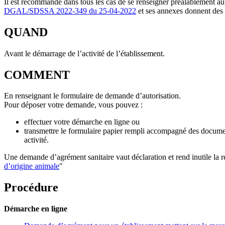
Il est recommandé dans tous les cas de se renseigner préalablement aupr
DGAL/SDSSA 2022-349 du 25-04-2022
et ses annexes donnent des p
QUAND
Avant le démarrage de l’activité de l’établissement.
COMMENT
En renseignant le formulaire de demande d’autorisation.
Pour déposer votre demande, vous pouvez :
effectuer votre démarche en ligne ou
transmettre le formulaire papier rempli accompagné des docume
activité.
Une demande d’agrément sanitaire vaut déclaration et rend inutile la
d’origine animale
"
Procédure
Démarche en ligne