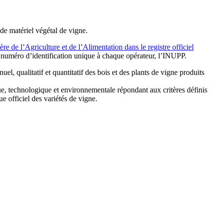
 de matériel végétal de vigne.
ère de l’Agriculture et de l’Alimentation dans le registre officiel
n numéro d’identification unique à chaque opérateur, l’INUPP.
el, qualitatif et quantitatif des bois et des plants de vigne produits
que, technologique et environnementale répondant aux critères définis
e officiel des variétés de vigne.