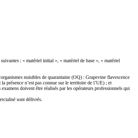
ivantes : « matériel initial », « matériel de base », « matériel
d’organismes nuisibles de quarantaine (OQ) : Grapevine flavescence
a présence n’est pas connue sur le territoire de l’UE) ; et
xamens doivent être réalisés par les opérateurs professionnels qui
rcialisé sont délivrés.