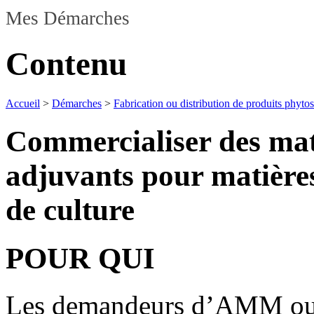
Mes Démarches
Contenu
Accueil
>
Démarches
>
Fabrication ou distribution de produits phytos
Commercialiser des matiè
adjuvants pour matières 
de culture
POUR QUI
Les demandeurs d’AMM ou d