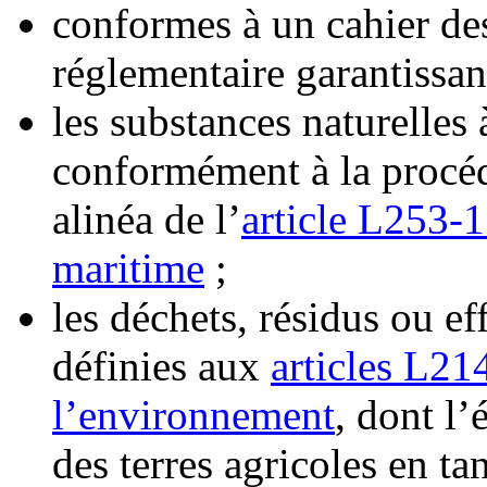
conformes à un cahier de
réglementaire garantissant
les substances naturelles
conformément à la procéd
alinéa de l’
article L253-1
maritime
;
les déchets, résidus ou ef
définies aux
articles L21
l’environnement
, dont l
des terres agricoles en tan