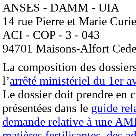
ANSES - DAMM - UIA
14 rue Pierre et Marie Curi
ACI - COP - 3 - 043
94701 Maisons-Alfort Ced
La composition des dossiers
l’
arrêté ministériel du 1er a
Le dossier doit prendre en 
présentées dans le
guide rel
demande relative à une AM
matières fertilisantes, des 