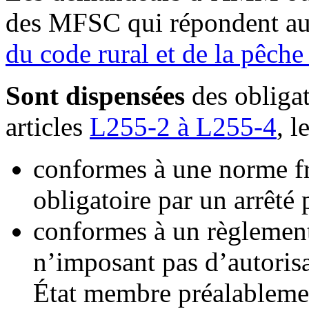
des MFSC qui répondent aux
du code rural et de la pêch
Sont dispensées
des obliga
articles
L255-2 à L255-4
, 
conformes à une norme fr
obligatoire par un arrêté 
conformes à un règlemen
n’imposant pas d’autorisa
État membre préalablemen