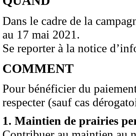
QUAND
Dans le cadre de la campagn
au 17 mai 2021.
Se reporter à la notice d’in
COMMENT
Pour bénéficier du paiement v
respecter (sauf cas dérogatoi
1. Maintien de prairies p
Contribuer au maintien au n