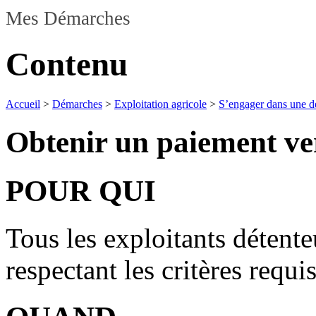
Mes Démarches
Contenu
Accueil
>
Démarches
>
Exploitation agricole
>
S’engager dans une d
Obtenir un paiement ve
POUR QUI
Tous les exploitants détent
respectant les critères requi