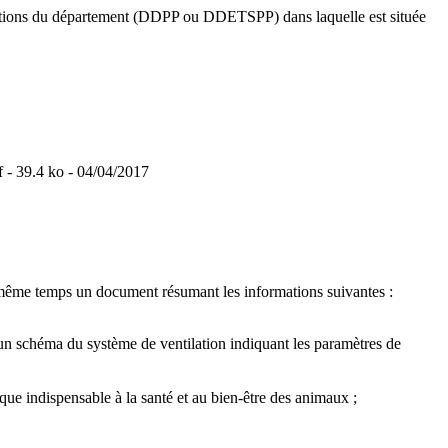
ulations du département (DDPP ou DDETSPP) dans laquelle est située
f
- 39.4 ko - 04/04/2017
e même temps un document résumant les informations suivantes :
, un schéma du système de ventilation indiquant les paramètres de
e indispensable à la santé et au bien-être des animaux ;