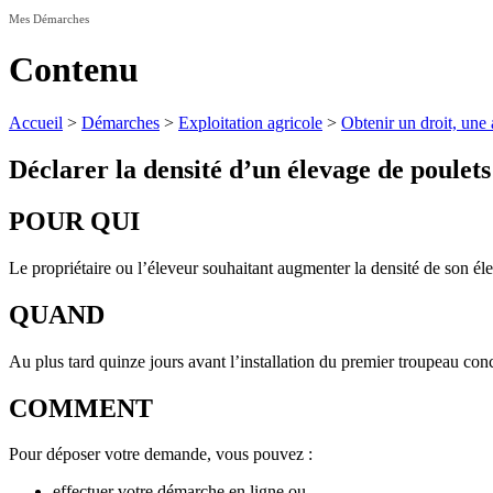
Mes Démarches
Contenu
Accueil
>
Démarches
>
Exploitation agricole
>
Obtenir un droit, une 
Déclarer la densité d’un élevage de poulets
POUR QUI
Le propriétaire ou l’éleveur souhaitant augmenter la densité de son éle
QUAND
Au plus tard quinze jours avant l’installation du premier troupeau con
COMMENT
Pour déposer votre demande, vous pouvez :
effectuer votre démarche en ligne ou