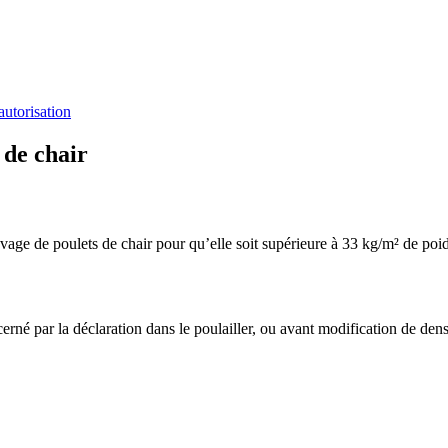
autorisation
 de chair
vage de poulets de chair pour qu’elle soit supérieure à 33 kg/m² de poid
cerné par la déclaration dans le poulailler, ou avant modification de de