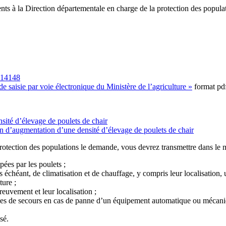
nts à la Direction départementale en charge de la protection des pop
a 14148
e saisie par voie électronique du Ministère de l’agriculture »
format pd
sité d’élevage de poulets de chair
on d’augmentation d’une densité d’élevage de poulets de chair
 protection des populations le demande, vous devrez transmettre dans l
pées par les poulets ;
as échéant, de climatisation et de chauffage, y compris leur localisation
ture ;
euvement et leur localisation ;
mes de secours en cas de panne d’un équipement automatique ou mécaniqu
sé.