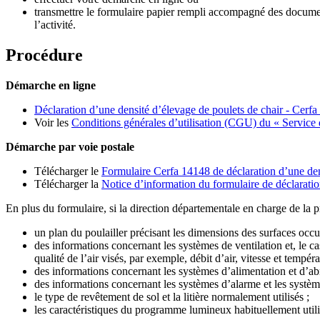
transmettre le formulaire papier rempli accompagné des docume
l’activité.
Procédure
Démarche en ligne
Déclaration d’une densité d’élevage de poulets de chair - Cerf
Voir les
Conditions générales d’utilisation (CGU) du « Service d
Démarche par voie postale
Télécharger le
Formulaire Cerfa 14148 de déclaration d’une den
Télécharger la
Notice d’information du formulaire de déclarati
En plus du formulaire, si la direction départementale en charge de la
un plan du poulailler précisant les dimensions des surfaces occu
des informations concernant les systèmes de ventilation et, le c
qualité de l’air visés, par exemple, débit d’air, vitesse et tempéra
des informations concernant les systèmes d’alimentation et d’abr
des informations concernant les systèmes d’alarme et les systè
le type de revêtement de sol et la litière normalement utilisés ;
les caractéristiques du programme lumineux habituellement utili