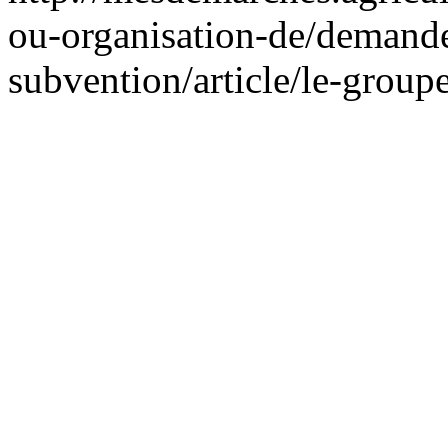
ou-organisation-de/demande
subvention/article/le-grou