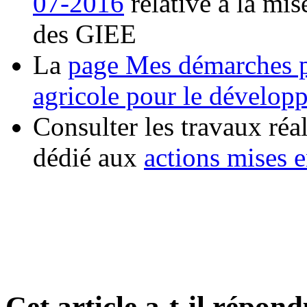
07-2016
relative à la mis
des GIEE
La
page Mes démarches p
agricole pour le dévelop
Consulter les travaux réal
dédié aux
actions mises 
Cet article a-t-il répon