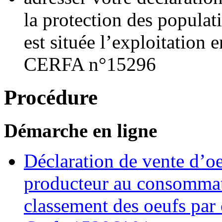
la protection des populat
est située l’exploitation
CERFA n°15296
Procédure
Démarche en ligne
Déclaration de vente d’oe
producteur au consommat
classement des oeufs par 