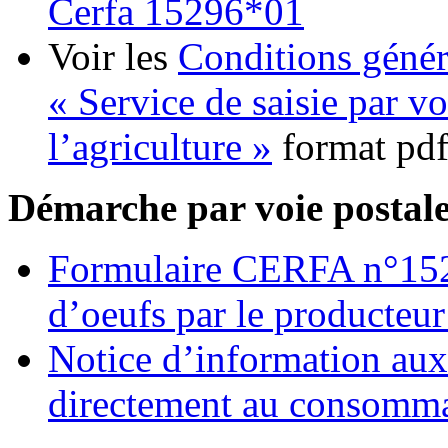
Cerfa 15296*01
Voir les
Conditions génér
« Service de saisie par v
l’agriculture »
format pd
Démarche par voie postal
Formulaire CERFA n°1529
d’oeufs par le producteu
Notice d’information aux
directement au consomm