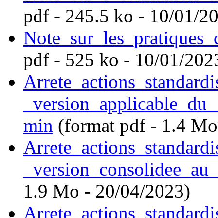
pdf - 245.5 ko - 10/01/2
Note_sur_les_pratiques_
pdf - 525 ko - 10/01/202
Arrete_actions_standard
_version_applicable_d
min
(format pdf - 1.4 Mo
Arrete_actions_standard
_version_consolidee_au
1.9 Mo - 20/04/2023)
Arrete_actions_standard