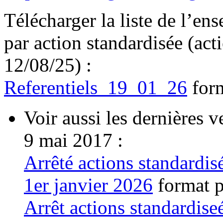
Télécharger la liste de l’en
par action standardisée (act
12/08/25) :
Referentiels_19_01_26
for
Voir aussi les dernières v
9 mai 2017 :
Arrêté actions standardi
1er janvier 2026
format 
Arrêt actions standardis