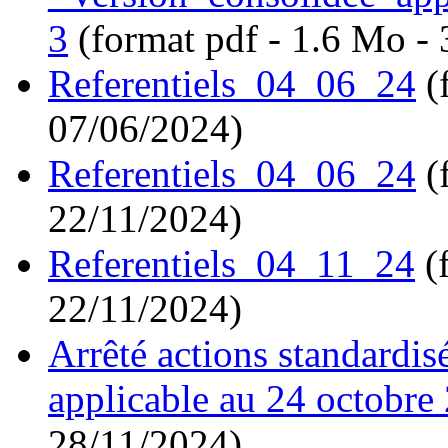
3
(format pdf - 1.6 Mo -
Referentiels_04_06_24
(f
07/06/2024)
Referentiels_04_06_24
(f
22/11/2024)
Referentiels_04_11_24
(f
22/11/2024)
Arrêté actions standardi
applicable au 24 octobre
28/11/2024)