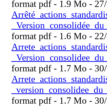
format pdf
- 1.9 Mo - 27
Arrêté_actions_standard
_Version_consolidée_du
format pdf
- 1.6 Mo - 22
Arrete_actions_standard
_Version_consolidee_d
format pdf
- 1.7 Mo - 30
Arrete_actions_standardi
_version_consolidee_d
format pdf
- 1.7 Mo - 30