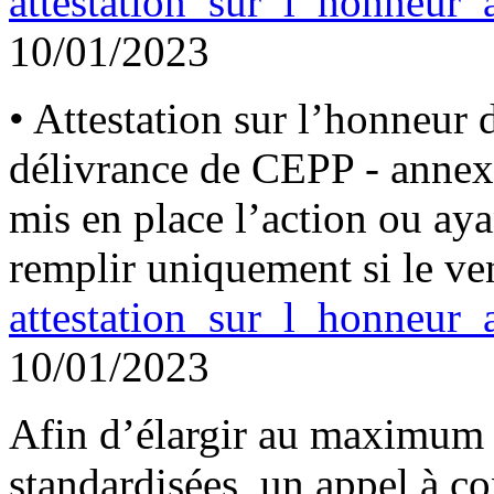
attestation_sur_l_honneur
10/01/2023
• Attestation sur l’honneur
délivrance de CEPP - annexe
mis en place l’action ou aya
remplir uniquement si le ven
attestation_sur_l_honneur
10/01/2023
Afin d’élargir au maximum 
standardisées, un appel à co