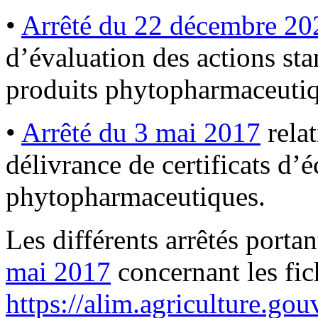
•
Arrêté du 22 décembre 20
d’évaluation des actions st
produits phytopharmaceuti
•
Arrêté du 3 mai 2017
rela
délivrance de certificats d
phytopharmaceutiques.
Les différents arrêtés portan
mai 2017
concernant les fic
https://alim.agriculture.gou