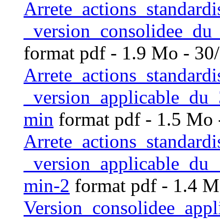
Arrete_actions_standard
_version_consolidee_d
format pdf
- 1.9 Mo - 30
Arrete_actions_standard
_version_applicable_d
min
format pdf
- 1.5 Mo 
Arrete_actions_standard
_version_applicable_d
min-2
format pdf
- 1.4 M
Version_consolidee_app