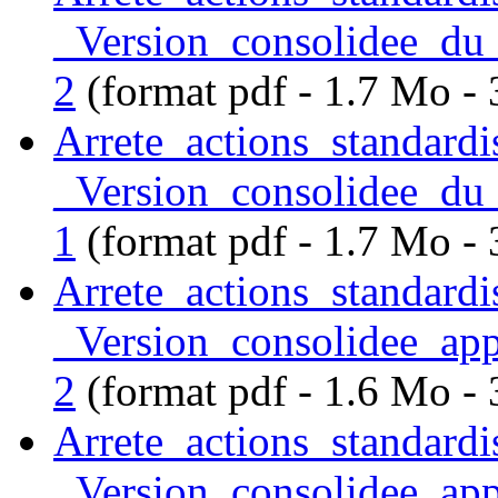
_Version_consolidee_d
2
(format pdf - 1.7 Mo -
Arrete_actions_standard
_Version_consolidee_d
1
(format pdf - 1.7 Mo -
Arrete_actions_standard
_Version_consolidee_app
2
(format pdf - 1.6 Mo -
Arrete_actions_standard
_Version_consolidee_app