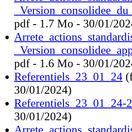
_Version_consolidee_d
pdf - 1.7 Mo - 30/01/202
Arrete_actions_standard
_Version_consolidee_app
pdf - 1.6 Mo - 30/01/202
Referentiels_23_01_24
(f
30/01/2024)
Referentiels_23_01_24-
30/01/2024)
Arrete_actions_standard