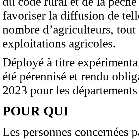
du code rural et de la pêche
favoriser la diffusion de te
nombre d’agriculteurs, tout 
exploitations agricoles.
Déployé à titre expérimental 
été pérennisé et rendu obli
2023 pour les départements 
POUR QUI
Les personnes concernées par