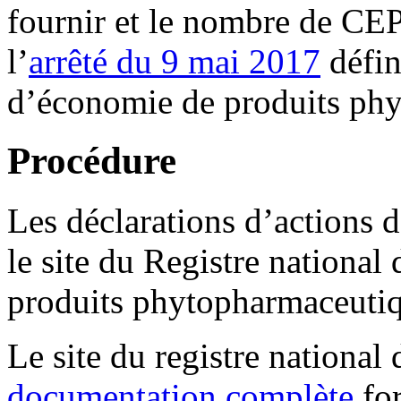
fournir et le nombre de CEP
l’
arrêté du 9 mai 2017
défin
d’économie de produits ph
Procédure
Les déclarations d’actions d
le site du Registre national
produits phytopharmaceuti
Le site du registre nationa
documentation complète
fo