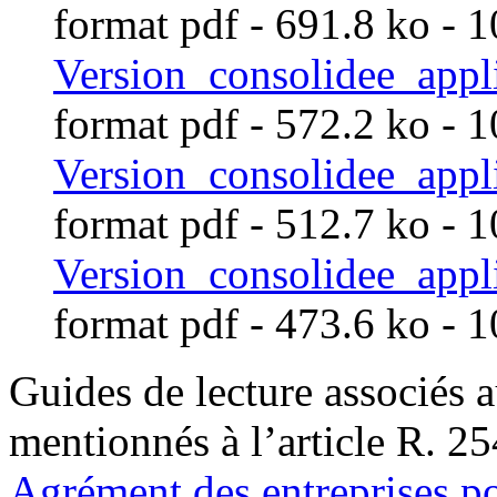
format pdf
- 691.8 ko - 
Version_consolidee_ap
format pdf
- 572.2 ko - 
Version_consolidee_app
format pdf
- 512.7 ko - 
Version_consolidee_app
format pdf
- 473.6 ko - 
Guides de lecture associés au
mentionnés à l’article R. 25
Agrément des entreprises pou