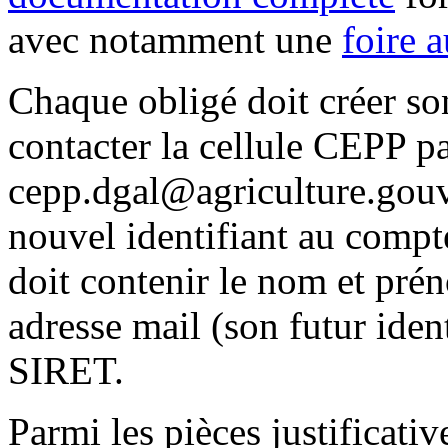
avec notamment une
foire 
Chaque obligé doit créer s
contacter la cellule CEPP pa
cepp.dgal@agriculture.gouv.
nouvel identifiant au compt
doit contenir le nom et pré
adresse mail (son futur ident
SIRET.
Parmi les pièces justificati