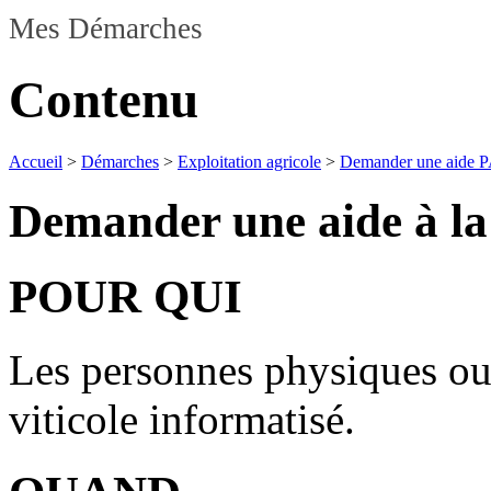
Mes Démarches
Contenu
Accueil
>
Démarches
>
Exploitation agricole
>
Demander une aide PAC
Demander une aide à la 
POUR QUI
Les personnes physiques ou 
viticole informatisé.