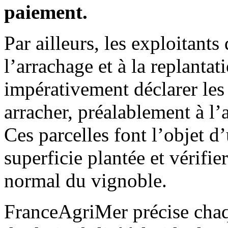
paiement.
Par ailleurs, les exploitants
l’arrachage et à la replanta
impérativement déclarer les 
arracher, préalablement à l
Ces parcelles font l’objet d
superficie plantée et vérifi
normal du vignoble.
FranceAgriMer précise chaqu