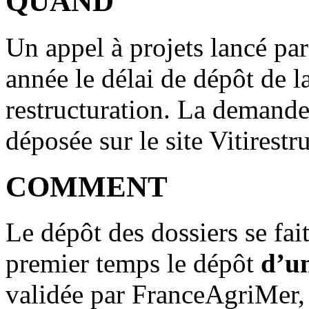
QUAND
Un appel à projets lancé pa
année le délai de dépôt de l
restructuration. La demande
déposée sur le site Vitirestr
COMMENT
Le dépôt des dossiers se fai
premier temps le dépôt
d’u
validée par FranceAgriMer,