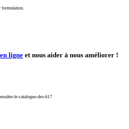
 formulation.
en ligne
et nous aider à nous améliorer !
onsulter-le-catalogue-des-617