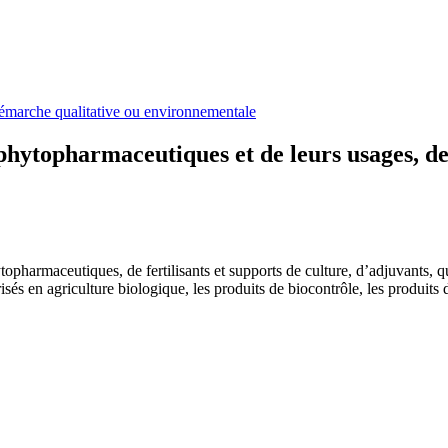
émarche qualitative ou environnementale
phytopharmaceutiques et de leurs usages, des
phytopharmaceutiques, de fertilisants et supports de culture, d’adjuvants, 
sés en agriculture biologique, les produits de biocontrôle, les produit