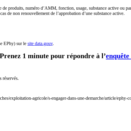
ie de produits, numéro d’AMM, fonction, usage, substance active ou par
 en cas de non renouvellement de l’approbation d’une substance active.
se EPhy) sur le
site data.gouv
.
? Prenez 1 minute pour répondre à l’
enquête 
s réservés.
rches/exploitation-agricole/s-engager-dans-une-demarche/article/ephy-c