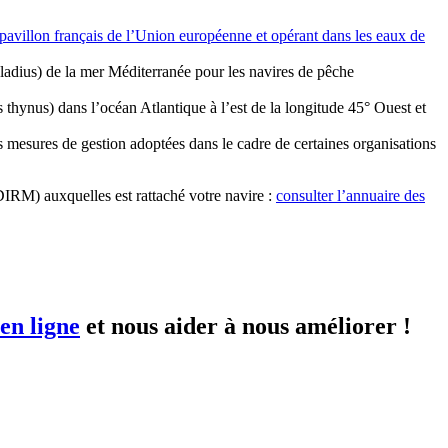
 pavillon français de l’Union européenne et opérant dans les eaux de
ladius) de la mer Méditerranée pour les navires de pêche
thynus) dans l’océan Atlantique à l’est de la longitude 45° Ouest et
s mesures de gestion adoptées dans le cadre de certaines organisations
DIRM) auxquelles est rattaché votre navire :
consulter l’annuaire des
en ligne
et nous aider à nous améliorer !