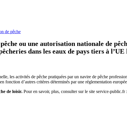
ion de pêche
che ou une autorisation nationale de pêche 
pêcheries dans les eaux de pays tiers à l’
le, les activités de pêche pratiquées par un navire de pêche professionne
en fonction d’autres critères déterminés par une réglementation europé
e de loisir.
Pour en savoir, plus, consulter sur le site service-public.fr 