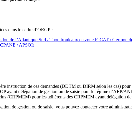
entées dans le cadre d’ORGP :
on de l’Atlantique Sud / Thon tropicaux en zone ICCAT / Germon d
/ CPANE / APSOI)
mière instruction de ces demandes (DDTM ou DIRM selon les cas) pour le
e OP ayant délégation de gestion ou de saisie pour le régime d’AEP/A
 marins (CRPMEM) pour les adhérents des CRPMEM ayant délégation de
égation de gestion ou de saisie, vous pouvez contacter votre administrat