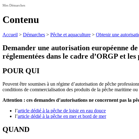
Mes Démarches
Contenu
Accueil
>
Démarches
>
Pêche et aquaculture
>
Obtenir une autorisat
Demander une autorisation européenne de pê
réglementées dans le cadre d’ORGP et les 
POUR QUI
Peuvent être soumises à un régime d’autorisation de pêche professionnel
conditions de commercialisation des produits de la pêche maritime ou 
Attention : ces demandes d’autorisations ne concernent pas la pêch
l’
article dédié à la pêche de loisir en eau douce
l’
article dédié à la pêche en mer et bord de mer
QUAND