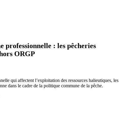
professionnelle : les pêcheries
UE hors ORGP
lle qui affectent l’exploitation des ressources halieutiques, les
enne dans le cadre de la politique commune de la pêche.
: