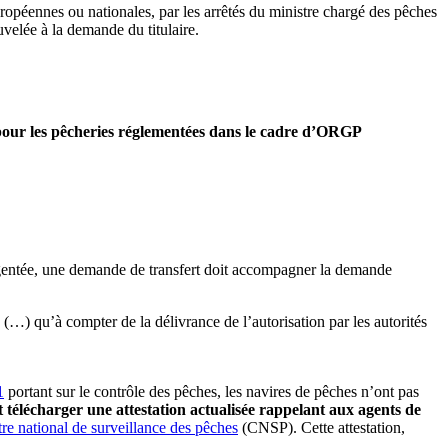
uropéennes ou nationales, par les arrêtés du ministre chargé des pêches
velée à la demande du titulaire.
 pour les pêcheries réglementées dans le cadre d’ORGP
ingentée, une demande de transfert doit accompagner la demande
(…) qu’à compter de la délivrance de l’autorisation par les autorités
1
portant sur le contrôle des pêches, les navires de pêches n’ont pas
t télécharger une attestation actualisée rappelant aux agents de
tre national de surveillance des pêches
(CNSP). Cette attestation,