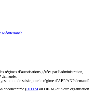
e Méditerranée
s régimes d’autorisations gérées par l’administration,
NP demandé,
 gestion ou de saisie pour le régime d’AEP/ANP demandé.
ion déconcentrée (
DDTM
ou DIRM) ou votre organisation