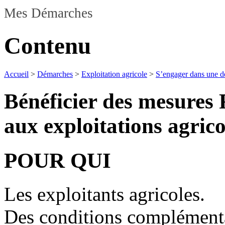
Mes Démarches
Contenu
Accueil
>
Démarches
>
Exploitation agricole
>
S’engager dans une d
Bénéficier des mesures 
aux exploitations agrico
POUR QUI
Les exploitants agricoles.
Des conditions complémenta