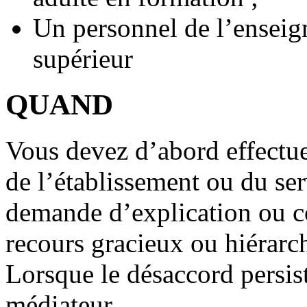
Un personnel de l’enseig
supérieur
QUAND
Vous devez d’abord effectu
de l’établissement ou du serv
demande d’explication ou co
recours gracieux ou hiérarc
Lorsque le désaccord persis
médiateur.