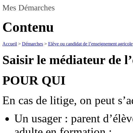
Mes Démarches
Contenu
Accueil
>
Démarches
>
Elève ou candidat de l’enseignement agricole
Saisir le médiateur de 
POUR QUI
En cas de litige, on peut s’a
Un usager : parent d’élève
adulte en formation ;