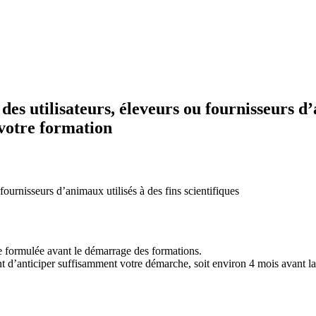
s utilisateurs, éleveurs ou fournisseurs d’an
votre formation
fournisseurs d’animaux utilisés à des fins scientifiques
re formulée avant le démarrage des formations.
d’anticiper suffisamment votre démarche, soit environ 4 mois avant la d