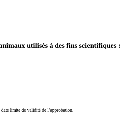
imaux utilisés à des fins scientifiques :
ate limite de validité de l’approbation.