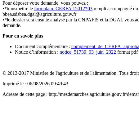
Pour déposer votre demande, vous pouvez :
•*transmettre le
formulaire CERFA 15012*03
rempli accompagné du 
bbea.sdsbea.dgal@agriculture.gouv.fr
•*le dossier sera ensuite analysé par la CNPAFIS et la DGAL vous adr
demande.
Pour en savoir plus
Document complémentaire :
complement_de_CERFA_approbati
Notice d’information :
notice_51739_03_juin_2022
format pdf
© 2013-2017 Ministère de l'agriculture et de l'alimentation. Tous droit
Imprimé le : 06/08/2026 09:49:43
Adresse de cette page : http://mesdemarches.agriculture.gouv.fr/demar