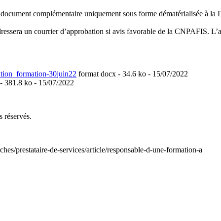
document complémentaire uniquement sous forme dématérialisée à la
essera un courrier d’approbation si avis favorable de la CNPAFIS. L’ap
on_formation-30juin22
format docx
- 34.6 ko - 15/07/2022
- 381.8 ko - 15/07/2022
s réservés.
ches/prestataire-de-services/article/responsable-d-une-formation-a