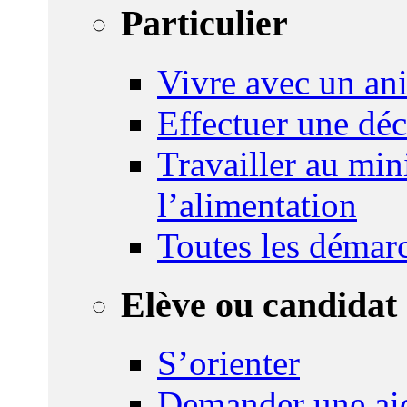
Particulier
Vivre avec un an
Effectuer une déc
Travailler au mini
l’alimentation
Toutes les démar
Elève ou candidat 
S’orienter
Demander une ai