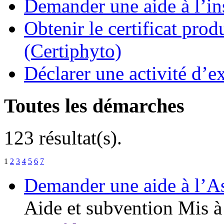
Demander une aide à l’ins
Obtenir le certificat pro
(Certiphyto)
Déclarer une activité d’ex
Toutes les démarches
123 résultat(s).
1
2
3
4
5
6
7
Demander une aide à l’As
Aide et subvention
Mis à