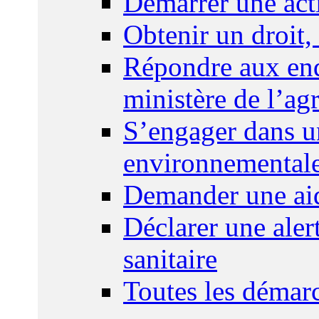
Démarrer une act
Obtenir un droit,
Répondre aux enq
ministère de l’agr
S’engager dans u
environnemental
Demander une aid
Déclarer une ale
sanitaire
Toutes les démar