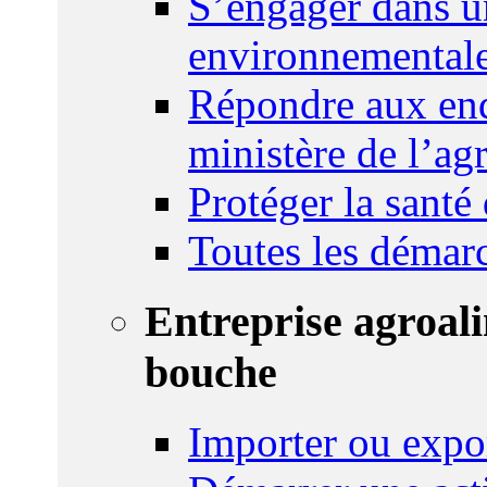
S’engager dans u
environnemental
Répondre aux enq
ministère de l’agr
Protéger la santé
Toutes les démar
Entreprise agroal
bouche
Importer ou expo