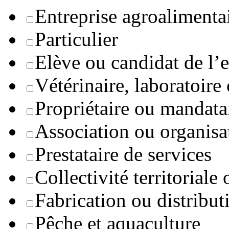
Entreprise agroaliment
Particulier
Elève ou candidat de l’
Vétérinaire, laboratoire
Propriétaire ou mandata
Association ou organisa
Prestataire de services
Collectivité territoriale
Fabrication ou distribut
Pêche et aquaculture