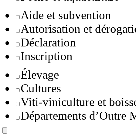
Aide et subvention
Autorisation et dérogat
Déclaration
Inscription
Élevage
Cultures
Viti-viniculture et boiss
Départements d’Outre 