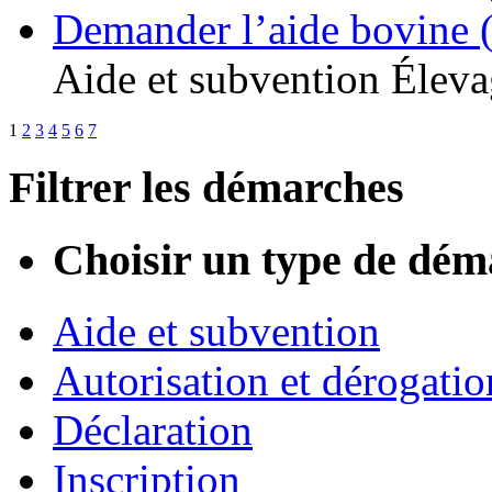
Demander l’aide bovine 
Aide et subvention
Éleva
1
2
3
4
5
6
7
Filtrer les démarches
Choisir un type de dém
Aide et subvention
Autorisation et dérogatio
Déclaration
Inscription