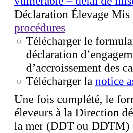
vulnérable – délai de mi
Déclaration
Élevage
Mis 
procédures
Télécharger le formul
déclaration d’engageme
d’accroissement des ca
Télécharger la
notice a
Une fois complété, le form
éleveurs à la Direction dé
la mer (DDT ou DDTM) du