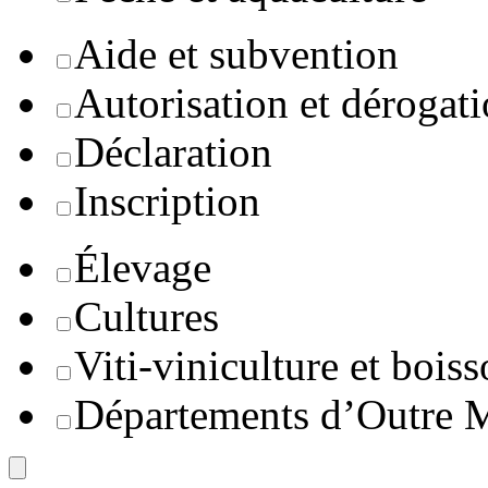
Aide et subvention
Autorisation et dérogat
Déclaration
Inscription
Élevage
Cultures
Viti-viniculture et boiss
Départements d’Outre 