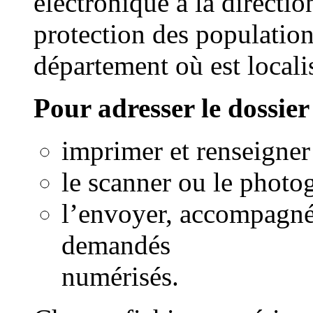
électronique à la directi
protection des populat
département où est localis
Pour adresser le dossier
imprimer et renseigner
le scanner ou le photo
l’envoyer, accompagné
demandés
numérisés.