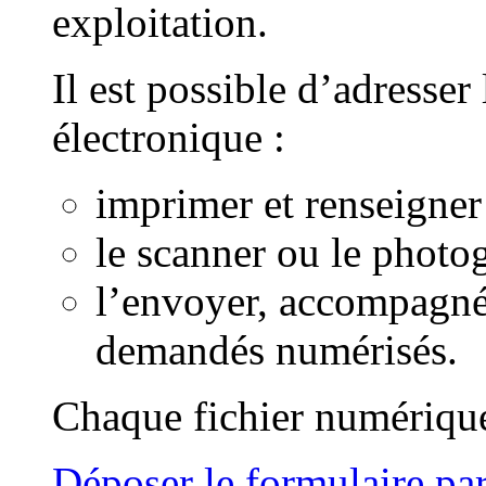
exploitation.
Il est possible d’adresser
électronique :
imprimer et renseigner
le scanner ou le photo
l’envoyer, accompagné
demandés numérisés.
Chaque fichier numérique
Déposer le formulaire par