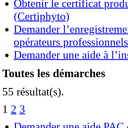
Obtenir le certificat pro
(Certiphyto)
Demander l’enregistremen
opérateurs professionnels
Demander une aide à l’ins
Toutes les démarches
55 résultat(s).
1
2
3
Demander une aide PAC c