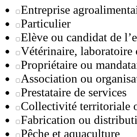
Entreprise agroaliment
Particulier
Elève ou candidat de l’
Vétérinaire, laboratoire
Propriétaire ou mandata
Association ou organisa
Prestataire de services
Collectivité territoriale
Fabrication ou distribut
Pêche et aquaculture