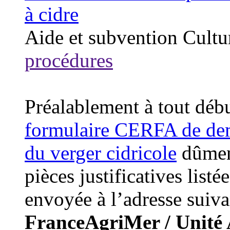
à cidre
Aide et subvention
Cultu
procédures
Préalablement à tout déb
formulaire CERFA de dem
du verger cidricole
dûmen
pièces justificatives listé
envoyée à l’adresse suiva
FranceAgriMer / Unité A