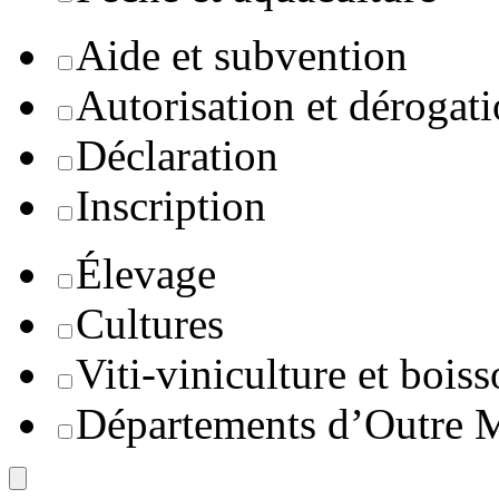
Aide et subvention
Autorisation et dérogat
Déclaration
Inscription
Élevage
Cultures
Viti-viniculture et boiss
Départements d’Outre 