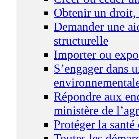
Obtenir un droit,
Demander une aid
structurelle
Importer ou expo
S’engager dans u
environnemental
Répondre aux enq
ministère de l’agr
Protéger la santé
Toutes les démar