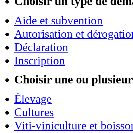
Choisir un type de dém
Aide et subvention
Autorisation et dérogatio
Déclaration
Inscription
Choisir une ou plusieurs
Élevage
Cultures
Viti-viniculture et boisso