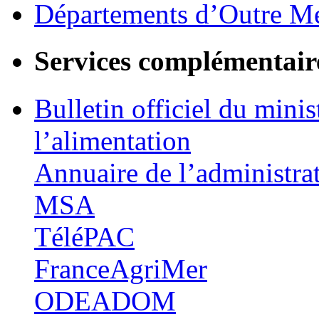
Départements d’Outre M
Services complémentair
Bulletin officiel du minis
l’alimentation
Annuaire de l’administra
MSA
TéléPAC
FranceAgriMer
ODEADOM