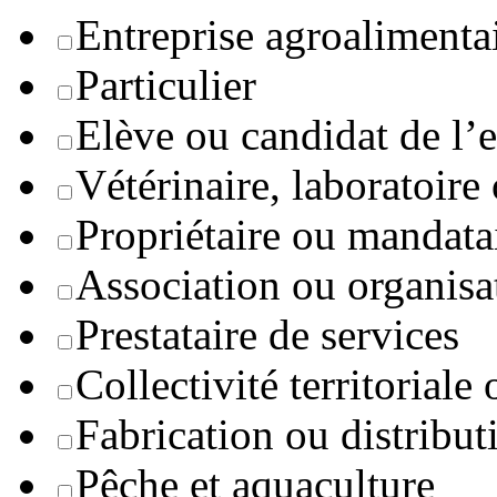
Entreprise agroaliment
Particulier
Elève ou candidat de l’
Vétérinaire, laboratoire
Propriétaire ou mandata
Association ou organisa
Prestataire de services
Collectivité territoriale
Fabrication ou distribut
Pêche et aquaculture