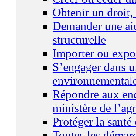
Obtenir un droit,
Demander une aid
structurelle
Importer ou expo
S’engager dans u
environnemental
Répondre aux enq
ministère de l’agr
Protéger la santé
Toutes les démar