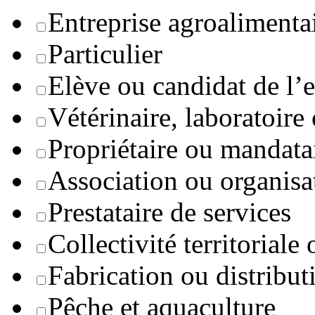
Entreprise agroaliment
Particulier
Elève ou candidat de l’
Vétérinaire, laboratoire
Propriétaire ou mandata
Association ou organisa
Prestataire de services
Collectivité territoriale
Fabrication ou distribut
Pêche et aquaculture