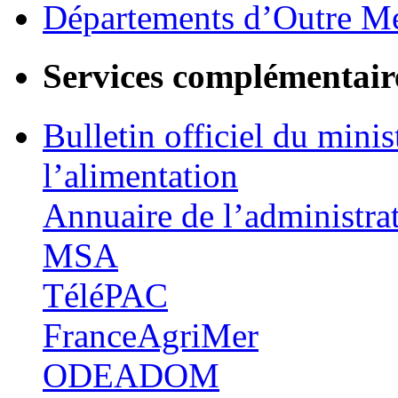
Départements d’Outre M
Services complémentair
Bulletin officiel du minis
l’alimentation
Annuaire de l’administra
MSA
TéléPAC
FranceAgriMer
ODEADOM