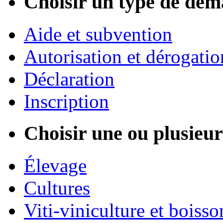
Choisir un type de dém
Aide et subvention
Autorisation et dérogatio
Déclaration
Inscription
Choisir une ou plusieurs
Élevage
Cultures
Viti-viniculture et boisso