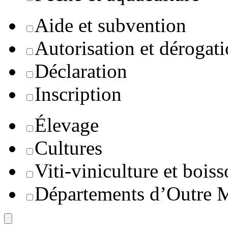
Aide et subvention
Autorisation et dérogat
Déclaration
Inscription
Élevage
Cultures
Viti-viniculture et boiss
Départements d’Outre 