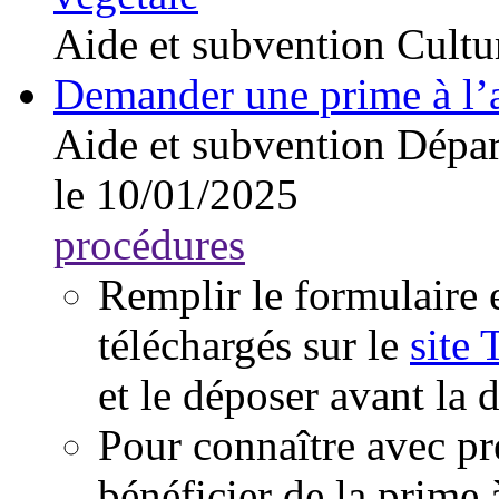
Aide et subvention
Cultu
Demander une prime à l’
Aide et subvention
Dépar
le 10/01/2025
procédures
Remplir le formulaire e
téléchargés sur le
site 
et le déposer avant la d
Pour connaître avec pr
bénéficier de la prime à