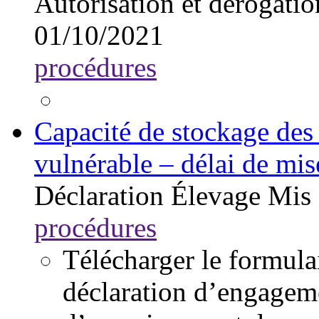
Autorisation et dérogatio
01/10/2021
procédures
Capacité de stockage des 
vulnérable – délai de mi
Déclaration
Élevage
Mis 
procédures
Télécharger le formul
déclaration d’engageme