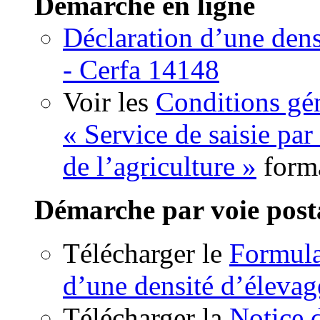
Démarche en ligne
Déclaration d’une dens
- Cerfa 14148
Voir les
Conditions gén
« Service de saisie par
de l’agriculture »
form
Démarche par voie post
Télécharger le
Formula
d’une densité d’élevag
Télécharger la
Notice 