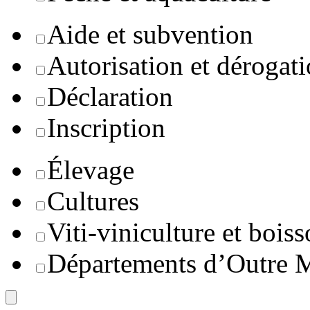
Aide et subvention
Autorisation et dérogat
Déclaration
Inscription
Élevage
Cultures
Viti-viniculture et boiss
Départements d’Outre 