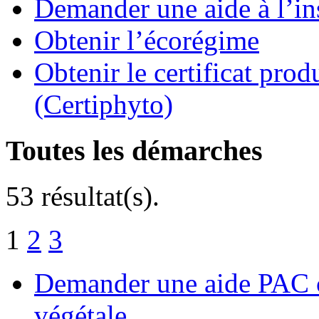
Demander une aide à l’ins
Obtenir l’écorégime
Obtenir le certificat pro
(Certiphyto)
Toutes les démarches
53 résultat(s).
1
2
3
Demander une aide PAC c
végétale