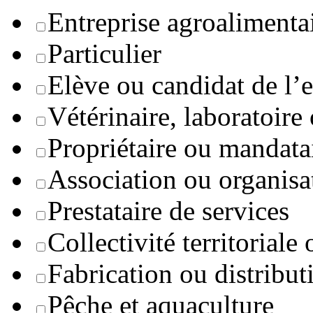
Entreprise agroaliment
Particulier
Elève ou candidat de l’
Vétérinaire, laboratoire
Propriétaire ou mandata
Association ou organisa
Prestataire de services
Collectivité territoriale
Fabrication ou distribut
Pêche et aquaculture