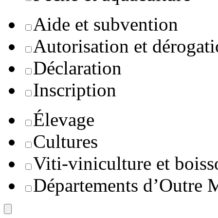
Aide et subvention
Autorisation et dérogat
Déclaration
Inscription
Élevage
Cultures
Viti-viniculture et boiss
Départements d’Outre 