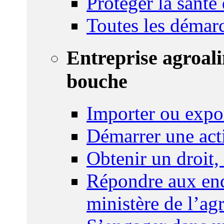
Protéger la santé
Toutes les démar
Entreprise agroal
bouche
Importer ou expo
Démarrer une act
Obtenir un droit,
Répondre aux enq
ministère de l’agr