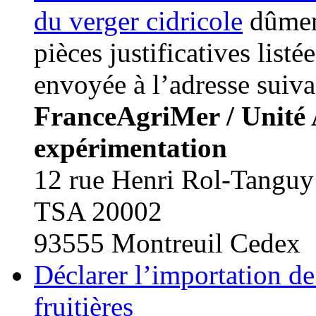
du verger cidricole
dûmen
pièces justificatives listé
envoyée à l’adresse suiva
FranceAgriMer / Unité A
expérimentation
12 rue Henri Rol-Tanguy
TSA 20002
93555 Montreuil Cedex
Déclarer l’importation de
fruitières