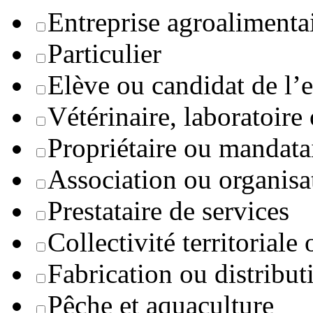
Entreprise agroaliment
Particulier
Elève ou candidat de l’
Vétérinaire, laboratoire
Propriétaire ou mandata
Association ou organisa
Prestataire de services
Collectivité territoriale
Fabrication ou distribut
Pêche et aquaculture