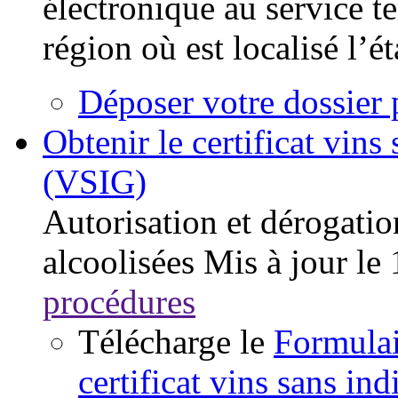
électronique au service t
région où est localisé l’é
Déposer votre dossier 
Obtenir le certificat vin
(VSIG)
Autorisation et dérogatio
alcoolisées
Mis à jour le
procédures
Télécharge le
Formulai
certificat vins sans in