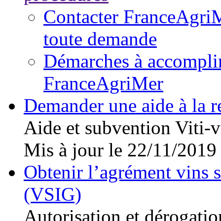
Contacter FranceAgriM
toute demande
Démarches à accomplir 
FranceAgriMer
Demander une aide à la r
Aide et subvention
Viti-v
Mis à jour le 22/11/2019
Obtenir l’agrément vins 
(VSIG)
Autorisation et dérogatio