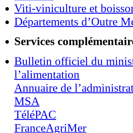
Viti-viniculture et boisso
Départements d’Outre M
Services complémentair
Bulletin officiel du minis
l’alimentation
Annuaire de l’administra
MSA
TéléPAC
FranceAgriMer