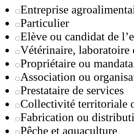
Entreprise agroaliment
Particulier
Elève ou candidat de l’
Vétérinaire, laboratoire
Propriétaire ou mandata
Association ou organisa
Prestataire de services
Collectivité territoriale
Fabrication ou distribut
Pêche et aquaculture