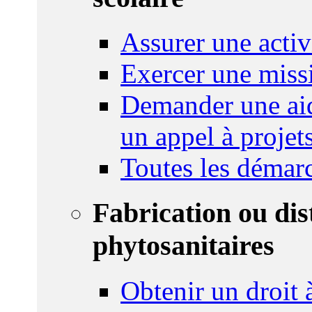
Assurer une activi
Exercer une miss
Demander une aid
un appel à projet
Toutes les démar
Fabrication ou dis
phytosanitaires
Obtenir un droit à