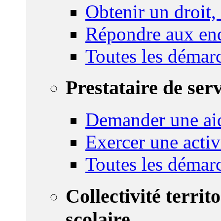
Obtenir un droit,
Répondre aux enq
Toutes les démar
Prestataire de ser
Demander une aid
Exercer une activ
Toutes les démar
Collectivité territ
scolaire