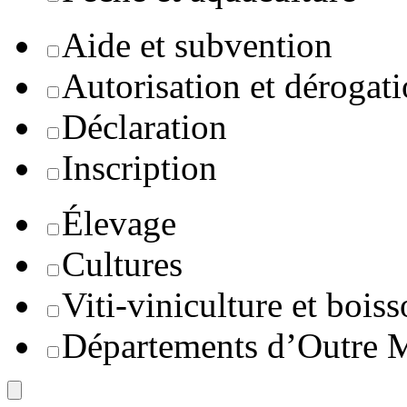
Aide et subvention
Autorisation et dérogat
Déclaration
Inscription
Élevage
Cultures
Viti-viniculture et boiss
Départements d’Outre 