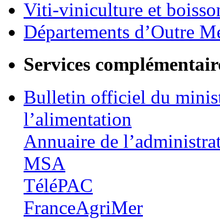
Viti-viniculture et boisso
Départements d’Outre M
Services complémentair
Bulletin officiel du minis
l’alimentation
Annuaire de l’administra
MSA
TéléPAC
FranceAgriMer