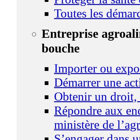
Toutes les démar
Entreprise agroal
bouche
Importer ou expo
Démarrer une act
Obtenir un droit,
Répondre aux enq
ministère de l’agr
S’engager dans u