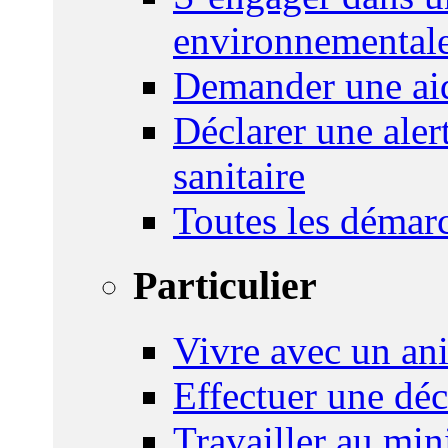
environnemental
Demander une aid
Déclarer une ale
sanitaire
Toutes les démar
Particulier
Vivre avec un an
Effectuer une déc
Travailler au mini