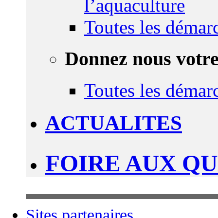
l’aquaculture
Toutes les démar
Donnez nous votre
Toutes les démar
ACTUALITES
FOIRE AUX Q
Sites partenaires