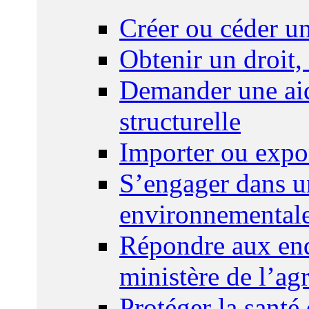
Créer ou céder un
Obtenir un droit,
Demander une aid
structurelle
Importer ou expo
S’engager dans u
environnemental
Répondre aux enq
ministère de l’agr
Protéger la santé