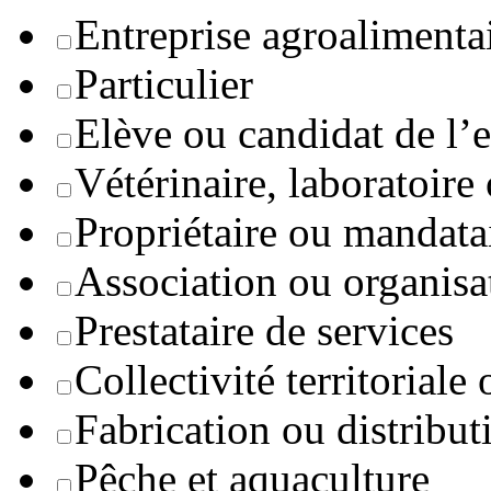
Entreprise agroaliment
Particulier
Elève ou candidat de l’
Vétérinaire, laboratoire
Propriétaire ou mandata
Association ou organisa
Prestataire de services
Collectivité territoriale
Fabrication ou distribut
Pêche et aquaculture