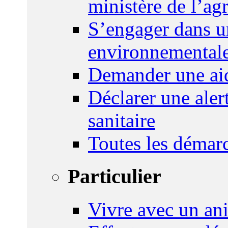
ministère de l’agr
S’engager dans u
environnemental
Demander une aid
Déclarer une ale
sanitaire
Toutes les démar
Particulier
Vivre avec un an