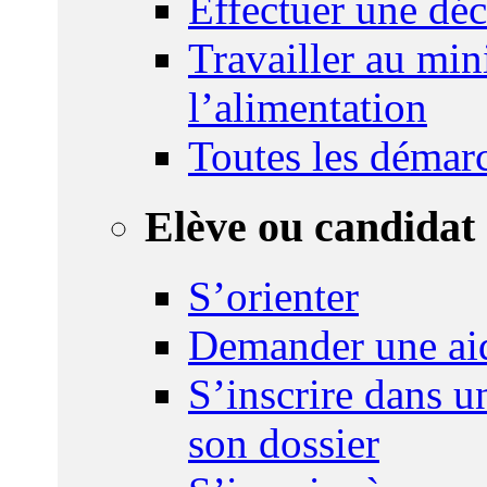
Effectuer une déc
Travailler au mini
l’alimentation
Toutes les démar
Elève ou candidat 
S’orienter
Demander une ai
S’inscrire dans u
son dossier