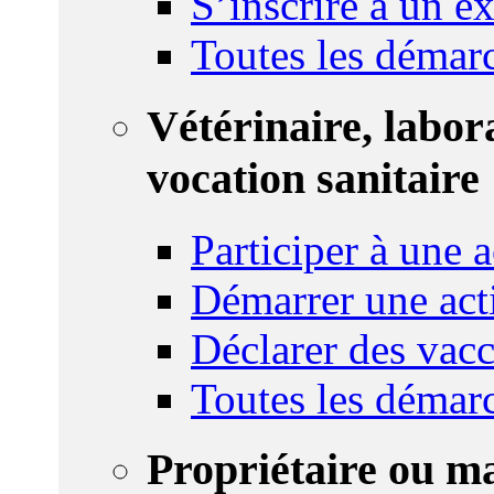
S’inscrire à un 
Toutes les démar
Vétérinaire, labor
vocation sanitaire
Participer à une a
Démarrer une act
Déclarer des vacc
Toutes les démar
Propriétaire ou m