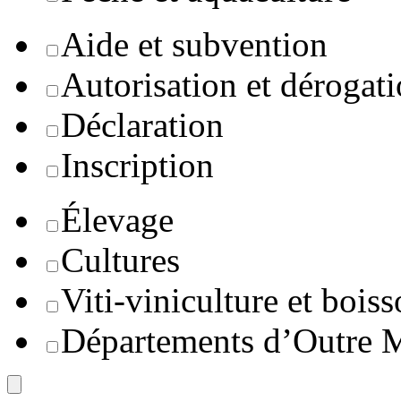
Aide et subvention
Autorisation et dérogat
Déclaration
Inscription
Élevage
Cultures
Viti-viniculture et boiss
Départements d’Outre 