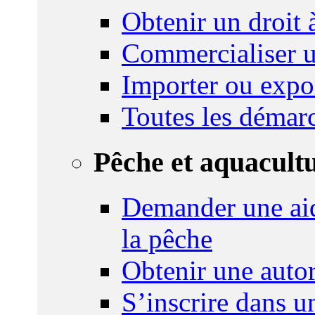
Obtenir un droit à
Commercialiser u
Importer ou expo
Toutes les démar
Pêche et aquacult
Demander une aid
la pêche
Obtenir une autor
S’inscrire dans 