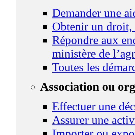
Demander une ai
Obtenir un droit,
Répondre aux enq
ministère de l’agr
Toutes les démar
Association ou or
Effectuer une déc
Assurer une activi
Importer ou expo