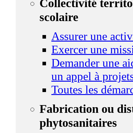
Collectivité territ
scolaire
Assurer une activi
Exercer une miss
Demander une aid
un appel à projet
Toutes les démar
Fabrication ou dis
phytosanitaires