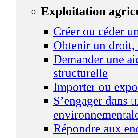
Exploitation agric
Créer ou céder un
Obtenir un droit,
Demander une aid
structurelle
Importer ou expo
S’engager dans u
environnemental
Répondre aux enq