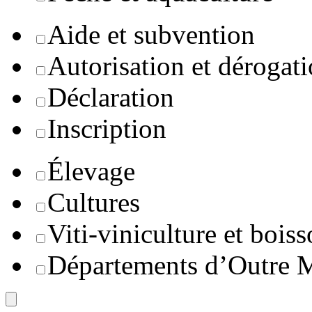
Aide et subvention
Autorisation et dérogat
Déclaration
Inscription
Élevage
Cultures
Viti-viniculture et boiss
Départements d’Outre 