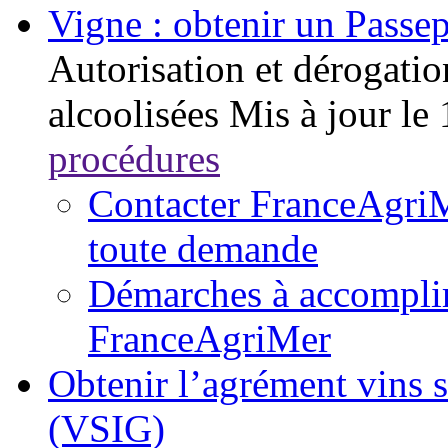
Vigne : obtenir un Passep
Autorisation et dérogatio
alcoolisées
Mis à jour le
procédures
Contacter FranceAgriM
toute demande
Démarches à accomplir 
FranceAgriMer
Obtenir l’agrément vins 
(VSIG)