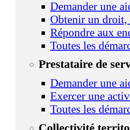
Demander une aid
Obtenir un droit,
Répondre aux enq
Toutes les démar
Prestataire de ser
Demander une aid
Exercer une activ
Toutes les démar
Collectivité territ