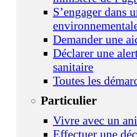
S’engager dans u
environnemental
Demander une aid
Déclarer une ale
sanitaire
Toutes les démar
Particulier
Vivre avec un an
Effectuer une déc