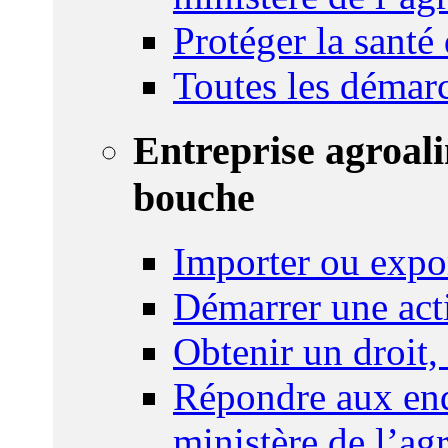
Protéger la santé
Toutes les démar
Entreprise agroal
bouche
Importer ou expo
Démarrer une act
Obtenir un droit,
Répondre aux enq
ministère de l’agr