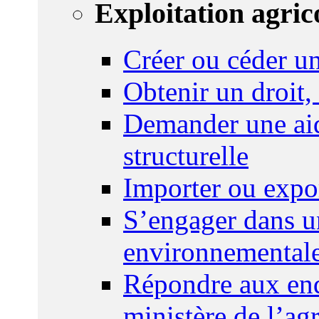
Exploitation agric
Créer ou céder un
Obtenir un droit,
Demander une aid
structurelle
Importer ou expo
S’engager dans u
environnemental
Répondre aux enq
ministère de l’agr