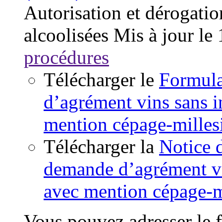
Autorisation et dérogatio
alcoolisées
Mis à jour le
procédures
Télécharger le
Formula
d’agrément vins sans 
mention cépage-mille
Télécharger la
Notice 
demande d’agrément vi
avec mention cépage-m
Vous pouvez adresser le f