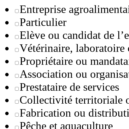
Entreprise agroaliment
Particulier
Elève ou candidat de l’
Vétérinaire, laboratoire
Propriétaire ou mandata
Association ou organisa
Prestataire de services
Collectivité territoriale
Fabrication ou distribut
Pêche et aquaculture