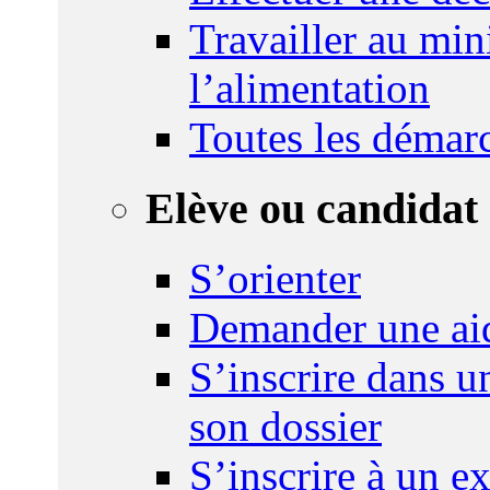
Travailler au mini
l’alimentation
Toutes les démar
Elève ou candidat 
S’orienter
Demander une ai
S’inscrire dans u
son dossier
S’inscrire à un 