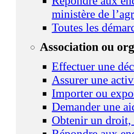
Répondre aux enq
ministère de l’agr
Toutes les démar
Association ou or
Effectuer une déc
Assurer une activi
Importer ou expo
Demander une aid
Obtenir un droit,
Répondre aux enq