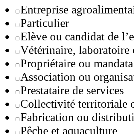
Entreprise agroaliment
Particulier
Elève ou candidat de l’
Vétérinaire, laboratoire
Propriétaire ou mandata
Association ou organisa
Prestataire de services
Collectivité territoriale
Fabrication ou distribut
Pêche et aquaculture