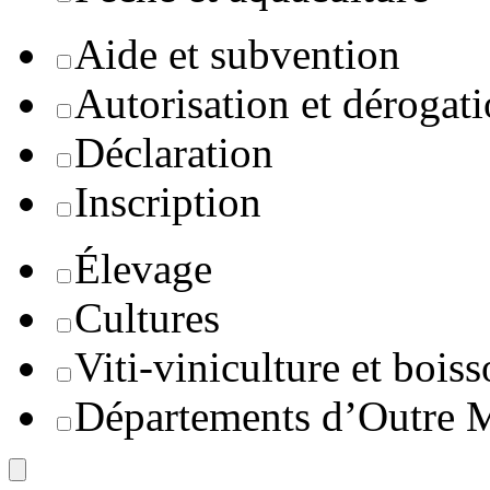
Aide et subvention
Autorisation et dérogat
Déclaration
Inscription
Élevage
Cultures
Viti-viniculture et boiss
Départements d’Outre 