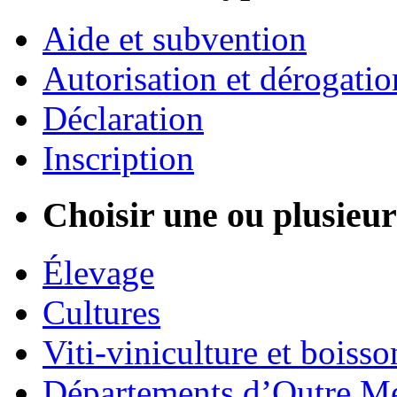
Aide et subvention
Autorisation et dérogatio
Déclaration
Inscription
Choisir une ou plusieurs
Élevage
Cultures
Viti-viniculture et boisso
Départements d’Outre M