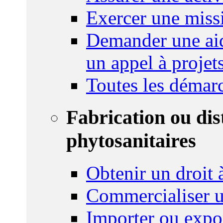
Exercer une miss
Demander une aid
un appel à projet
Toutes les démar
Fabrication ou dis
phytosanitaires
Obtenir un droit à
Commercialiser u
Importer ou expo