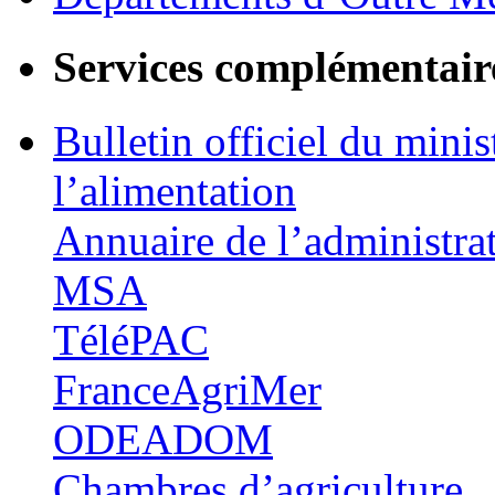
Services complémentair
Bulletin officiel du minis
l’alimentation
Annuaire de l’administra
MSA
TéléPAC
FranceAgriMer
ODEADOM
Chambres d’agriculture