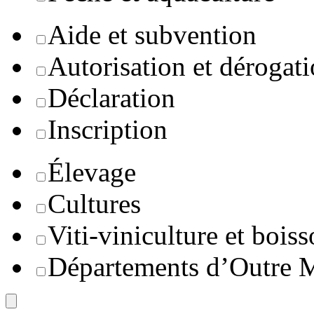
Aide et subvention
Autorisation et dérogat
Déclaration
Inscription
Élevage
Cultures
Viti-viniculture et boiss
Départements d’Outre 