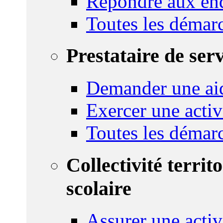
Répondre aux enq
Toutes les démar
Prestataire de ser
Demander une aid
Exercer une activ
Toutes les démar
Collectivité territ
scolaire
Assurer une activi