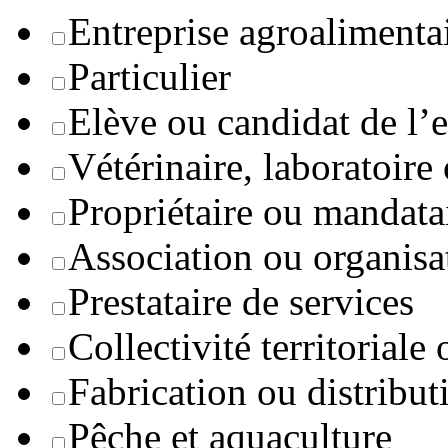
Entreprise agroaliment
Particulier
Elève ou candidat de l’
Vétérinaire, laboratoire
Propriétaire ou mandata
Association ou organisa
Prestataire de services
Collectivité territoriale
Fabrication ou distribut
Pêche et aquaculture