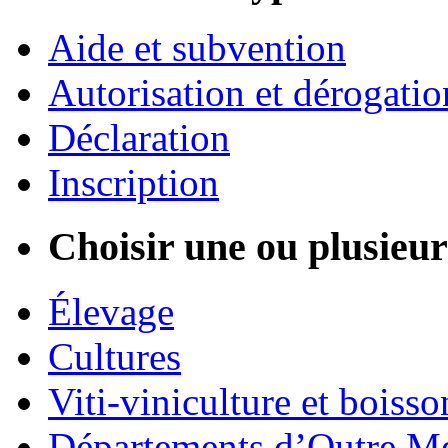
Aide et subvention
Autorisation et dérogatio
Déclaration
Inscription
Choisir une ou plusieurs
Élevage
Cultures
Viti-viniculture et boisso
Départements d’Outre M