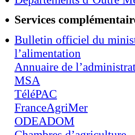
Services complémentair
Bulletin officiel du minis
l’alimentation
Annuaire de l’administra
MSA
TéléPAC
FranceAgriMer
ODEADOM
Chambres d’agriculture