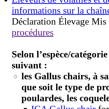
informations sur la chaîn
Déclaration
Élevage
Mis 
procédures
Selon l’espèce/catégorie
suivant :
les Gallus chairs, à s
que soit le type de pr
poulardes, les coquele
ICA Gallus chair
fo