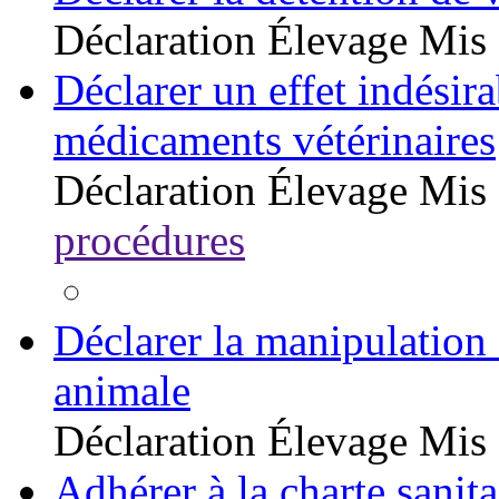
Déclaration
Élevage
Mis 
Déclarer un effet indésirab
médicaments vétérinaires
Déclaration
Élevage
Mis 
procédures
Déclarer la manipulation 
animale
Déclaration
Élevage
Mis 
Adhérer à la charte sanita