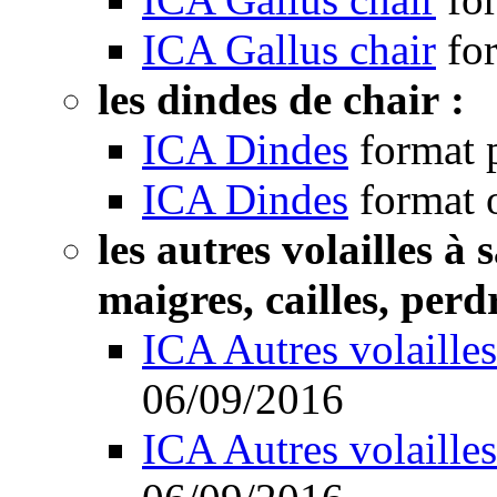
ICA Gallus chair
fo
les dindes de chair :
ICA Dindes
format 
ICA Dindes
format 
les autres volailles à
maigres, cailles, perdr
ICA Autres volailles
06/09/2016
ICA Autres volailles