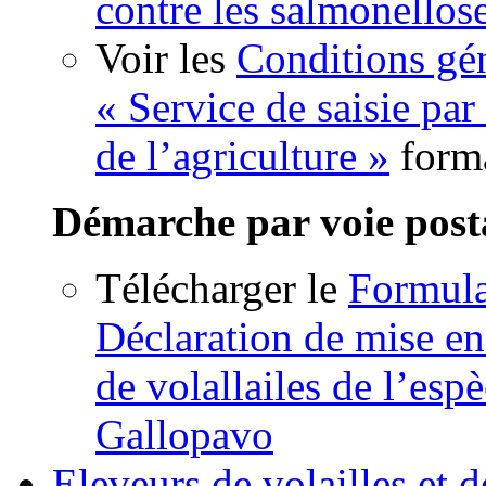
contre les salmonellos
Voir les
Conditions gén
« Service de saisie par
de l’agriculture »
form
Démarche par voie post
Télécharger le
Formul
Déclaration de mise en
de volallailes de l’esp
Gallopavo
Eleveurs de volailles et 