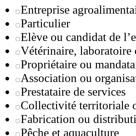
Entreprise agroaliment
Particulier
Elève ou candidat de l’
Vétérinaire, laboratoire
Propriétaire ou mandata
Association ou organisa
Prestataire de services
Collectivité territoriale
Fabrication ou distribut
Pêche et aquaculture