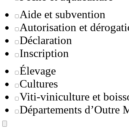
Aide et subvention
Autorisation et dérogat
Déclaration
Inscription
Élevage
Cultures
Viti-viniculture et boiss
Départements d’Outre 