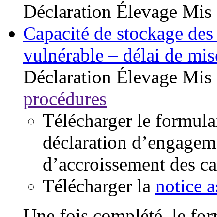
Déclaration
Élevage
Mis 
Capacité de stockage des 
vulnérable – délai de mi
Déclaration
Élevage
Mis 
procédures
Télécharger le formul
déclaration d’engageme
d’accroissement des ca
Télécharger la
notice a
Une fois complété, le form