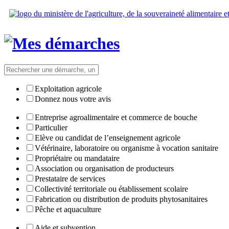
Exploitation agricole
Donnez nous votre avis
Entreprise agroalimentaire et commerce de bouche
Particulier
Elève ou candidat de l’enseignement agricole
Vétérinaire, laboratoire ou organisme à vocation sanitaire
Propriétaire ou mandataire
Association ou organisation de producteurs
Prestataire de services
Collectivité territoriale ou établissement scolaire
Fabrication ou distribution de produits phytosanitaires
Pêche et aquaculture
Aide et subvention