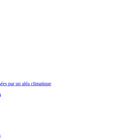
ées par un aléa climatique
)
s