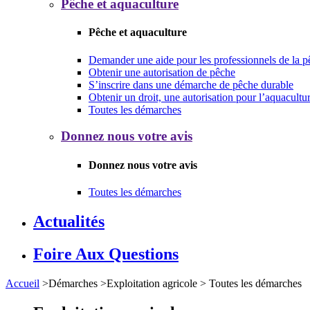
Pêche et aquaculture
Pêche et aquaculture
Demander une aide pour les professionnels de la p
Obtenir une autorisation de pêche
S’inscrire dans une démarche de pêche durable
Obtenir un droit, une autorisation pour l’aquacultu
Toutes les démarches
Donnez nous votre avis
Donnez nous votre avis
Toutes les démarches
Actualités
Foire Aux Questions
Accueil
>
Démarches
>
Exploitation agricole
>
Toutes les démarches