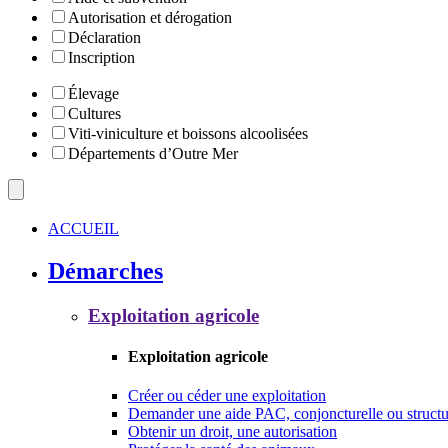
Autorisation et dérogation
Déclaration
Inscription
Élevage
Cultures
Viti-viniculture et boissons alcoolisées
Départements d’Outre Mer
ACCUEIL
Démarches
Exploitation agricole
Exploitation agricole
Créer ou céder une exploitation
Demander une aide PAC, conjoncturelle ou structu
Obtenir un droit, une autorisation