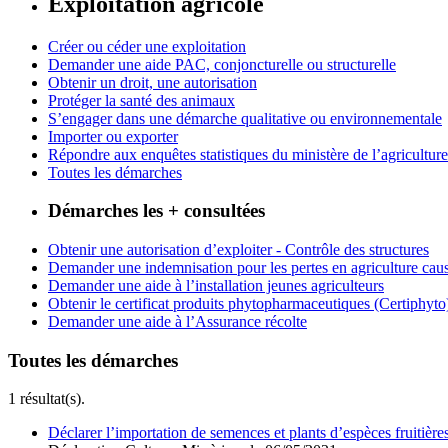
Exploitation agricole
Créer ou céder une exploitation
Demander une aide PAC, conjoncturelle ou structurelle
Obtenir un droit, une autorisation
Protéger la santé des animaux
S’engager dans une démarche qualitative ou environnementale
Importer ou exporter
Répondre aux enquêtes statistiques du ministère de l’agriculture
Toutes les démarches
Démarches les + consultées
Obtenir une autorisation d’exploiter - Contrôle des structures
Demander une indemnisation pour les pertes en agriculture caus
Demander une aide à l’installation jeunes agriculteurs
Obtenir le certificat produits phytopharmaceutiques (Certiphyto
Demander une aide à l’Assurance récolte
Toutes les démarches
1 résultat(s).
Déclarer l’importation de semences et plants d’espèces fruitière