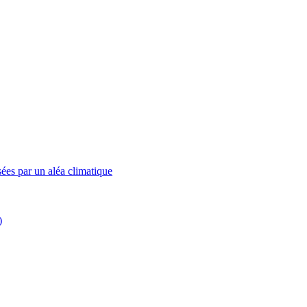
ées par un aléa climatique
)