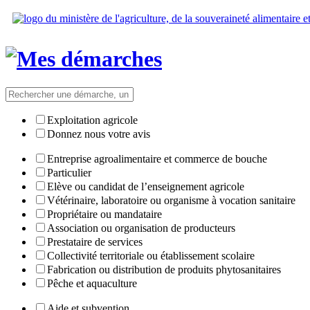
Exploitation agricole
Donnez nous votre avis
Entreprise agroalimentaire et commerce de bouche
Particulier
Elève ou candidat de l’enseignement agricole
Vétérinaire, laboratoire ou organisme à vocation sanitaire
Propriétaire ou mandataire
Association ou organisation de producteurs
Prestataire de services
Collectivité territoriale ou établissement scolaire
Fabrication ou distribution de produits phytosanitaires
Pêche et aquaculture
Aide et subvention