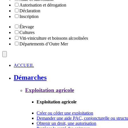
Autorisation et dérogation
Déclaration
Inscription
Élevage
Cultures
Viti-viniculture et boissons alcoolisées
Départements d’Outre Mer
ACCUEIL
Démarches
Exploitation agricole
Exploitation agricole
Créer ou céder une exploitation
Demander une aide PAC, conjoncturelle ou structu
Obtenir un droit, une autorisation