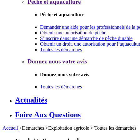
Pêche et aquaculture
Pêche et aquaculture
Demander une aide pour les professionnels de la p
Obtenir une autorisation de pêche
S’inscrire dans une démarche de pêche durable
Obtenir un droit, une autorisation pour l’aquacultu
Toutes les démarches
Donnez nous votre avis
Donnez nous votre avis
Toutes les démarches
Actualités
Foire Aux Questions
Accueil
>
Démarches
>
Exploitation agricole
>
Toutes les démarches