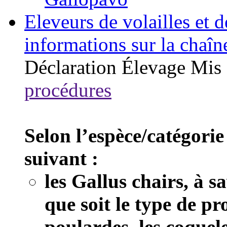
Eleveurs de volailles et 
informations sur la chaîn
Déclaration
Élevage
Mis 
procédures
Selon l’espèce/catégorie
suivant :
les Gallus chairs, à s
que soit le type de pr
poulardes, les coquele