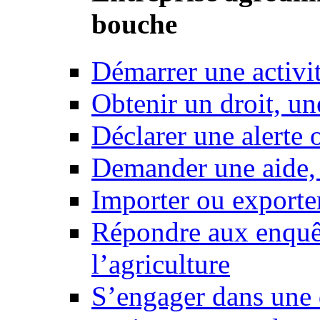
bouche
Démarrer une activi
Obtenir un droit, un
Déclarer une alerte 
Demander une aide,
Importer ou exporte
Répondre aux enquêt
l’agriculture
S’engager dans une 