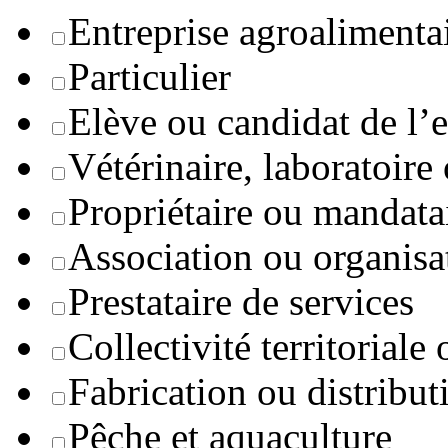
Entreprise agroaliment
Particulier
Elève ou candidat de l’
Vétérinaire, laboratoire
Propriétaire ou mandata
Association ou organisa
Prestataire de services
Collectivité territoriale
Fabrication ou distribut
Pêche et aquaculture