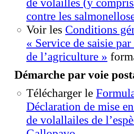
de volailles (y compris
contre les salmonellos
Voir les
Conditions gén
« Service de saisie par
de l’agriculture »
form
Démarche par voie post
Télécharger le
Formul
Déclaration de mise en
de volallailes de l’esp
Gallopavo