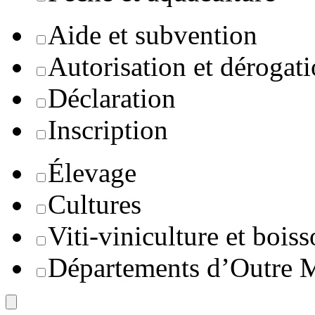
Aide et subvention
Autorisation et dérogat
Déclaration
Inscription
Élevage
Cultures
Viti-viniculture et boiss
Départements d’Outre 