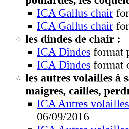
ICA Gallus chair
fo
ICA Gallus chair
fo
les dindes de chair :
ICA Dindes
format 
ICA Dindes
format 
les autres volailles à
maigres, cailles, perdr
ICA Autres volailles
06/09/2016