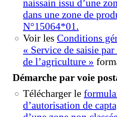
naissain issu d’une zon
dans une zone de produ
N°15064*01.
Voir les
Conditions gén
« Service de saisie par
de l’agriculture »
form
Démarche par voie post
Télécharger le
formula
d’autorisation de capta
d’une zone non classé