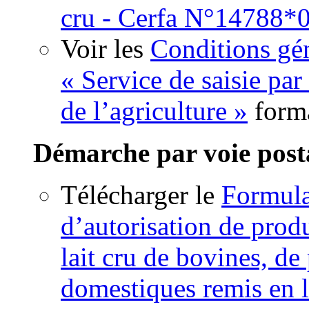
cru - Cerfa N°14788*
Voir les
Conditions gén
« Service de saisie par
de l’agriculture »
form
Démarche par voie post
Télécharger le
Formul
d’autorisation de produ
lait cru de bovines, de
domestiques remis en l