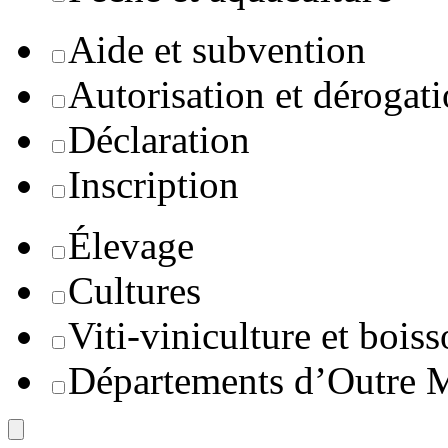
Aide et subvention
Autorisation et dérogat
Déclaration
Inscription
Élevage
Cultures
Viti-viniculture et boiss
Départements d’Outre 