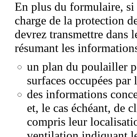
En plus du formulaire, si
charge de la protection 
devrez transmettre dans
résumant les informations
un plan du poulailler 
surfaces occupées par l
des informations conce
et, le cas échéant, de c
compris leur localisat
ventilation indiquant l