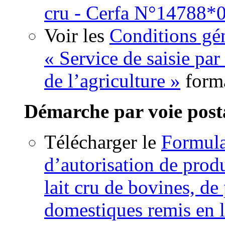
cru - Cerfa N°14788*
Voir les
Conditions gén
« Service de saisie par
de l’agriculture »
form
Démarche par voie post
Télécharger le
Formul
d’autorisation de produ
lait cru de bovines, de
domestiques remis en l