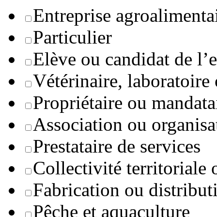
Entreprise agroaliment
Particulier
Elève ou candidat de l’
Vétérinaire, laboratoire
Propriétaire ou mandata
Association ou organisa
Prestataire de services
Collectivité territoriale
Fabrication ou distribut
Pêche et aquaculture