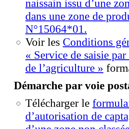
naissain issu d’une zon
dans une zone de produ
N°15064*01.
Voir les
Conditions gén
« Service de saisie par
de l’agriculture »
form
Démarche par voie post
Télécharger le
formula
d’autorisation de capta
d’une zone non classé