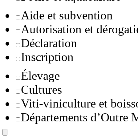
Aide et subvention
Autorisation et dérogat
Déclaration
Inscription
Élevage
Cultures
Viti-viniculture et boiss
Départements d’Outre 