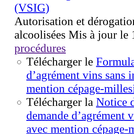
(VSIG)
Autorisation et dérogatio
alcoolisées
Mis à jour le
procédures
Télécharger le
Formula
d’agrément vins sans 
mention cépage-mille
Télécharger la
Notice 
demande d’agrément vi
avec mention cépage-m