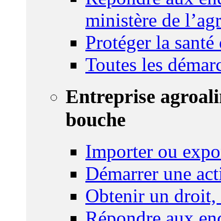
ministère de l’agr
Protéger la santé
Toutes les démar
Entreprise agroal
bouche
Importer ou expo
Démarrer une act
Obtenir un droit,
Répondre aux enq