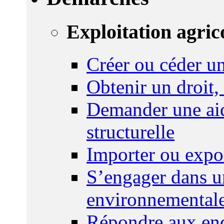
Exploitation agric
Créer ou céder un
Obtenir un droit,
Demander une aid
structurelle
Importer ou expo
S’engager dans u
environnemental
Répondre aux enq