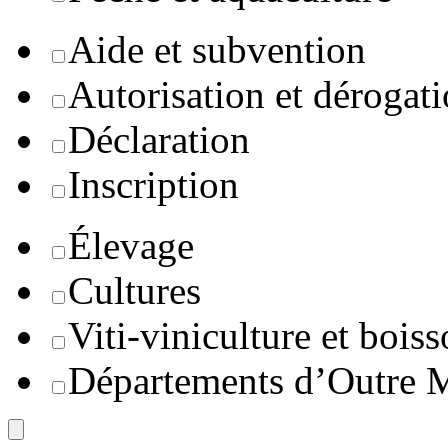
Aide et subvention
Autorisation et dérogat
Déclaration
Inscription
Élevage
Cultures
Viti-viniculture et boiss
Départements d’Outre 