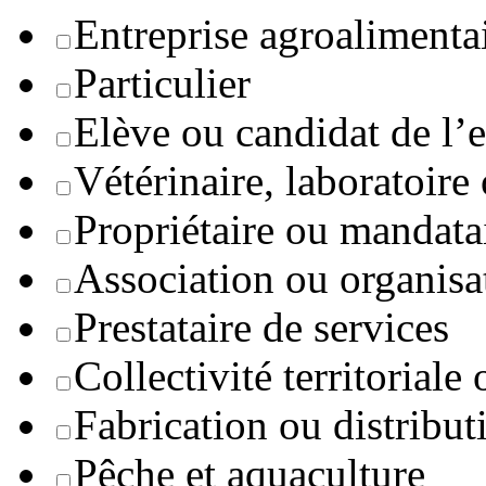
Entreprise agroaliment
Particulier
Elève ou candidat de l’
Vétérinaire, laboratoire
Propriétaire ou mandata
Association ou organisa
Prestataire de services
Collectivité territoriale
Fabrication ou distribut
Pêche et aquaculture