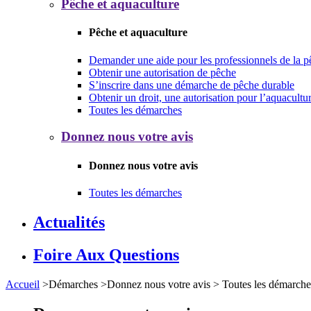
Pêche et aquaculture
Pêche et aquaculture
Demander une aide pour les professionnels de la p
Obtenir une autorisation de pêche
S’inscrire dans une démarche de pêche durable
Obtenir un droit, une autorisation pour l’aquacultu
Toutes les démarches
Donnez nous votre avis
Donnez nous votre avis
Toutes les démarches
Actualités
Foire Aux Questions
Accueil
>
Démarches
>
Donnez nous votre avis
>
Toutes les démarche