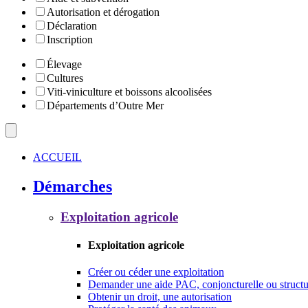
Autorisation et dérogation
Déclaration
Inscription
Élevage
Cultures
Viti-viniculture et boissons alcoolisées
Départements d’Outre Mer
ACCUEIL
Démarches
Exploitation agricole
Exploitation agricole
Créer ou céder une exploitation
Demander une aide PAC, conjoncturelle ou structu
Obtenir un droit, une autorisation