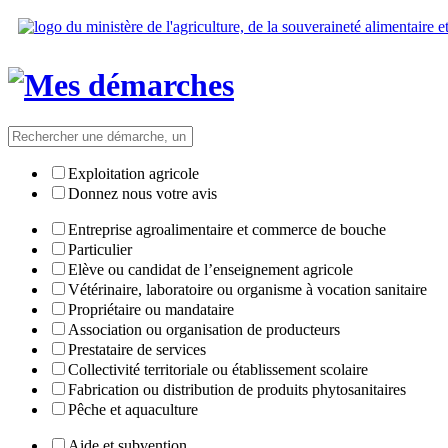
Exploitation agricole
Donnez nous votre avis
Entreprise agroalimentaire et commerce de bouche
Particulier
Elève ou candidat de l’enseignement agricole
Vétérinaire, laboratoire ou organisme à vocation sanitaire
Propriétaire ou mandataire
Association ou organisation de producteurs
Prestataire de services
Collectivité territoriale ou établissement scolaire
Fabrication ou distribution de produits phytosanitaires
Pêche et aquaculture
Aide et subvention