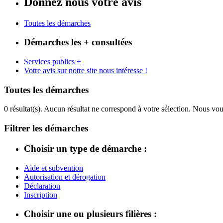
Donnez nous votre avis
Toutes les démarches
Démarches les + consultées
Services publics +
Votre avis sur notre site nous intéresse !
Toutes les démarches
0 résultat(s).
Aucun résultat ne correspond à votre sélection. Nous vou
Filtrer les démarches
Choisir un type de démarche :
Aide et subvention
Autorisation et dérogation
Déclaration
Inscription
Choisir une ou plusieurs filières :