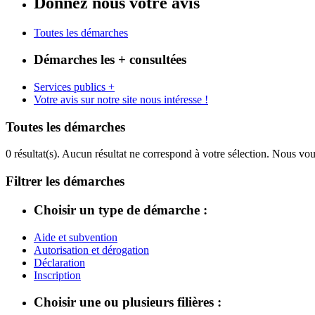
Donnez nous votre avis
Toutes les démarches
Démarches les + consultées
Services publics +
Votre avis sur notre site nous intéresse !
Toutes les démarches
0 résultat(s).
Aucun résultat ne correspond à votre sélection. Nous vou
Filtrer les démarches
Choisir un type de démarche :
Aide et subvention
Autorisation et dérogation
Déclaration
Inscription
Choisir une ou plusieurs filières :