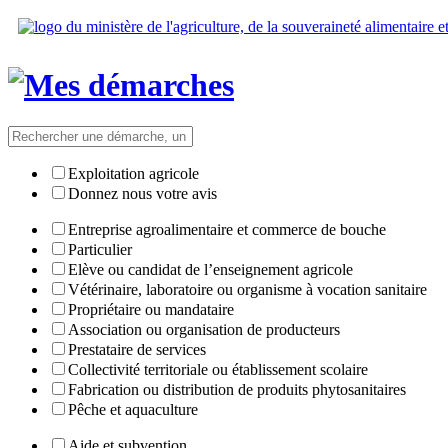
Exploitation agricole
Donnez nous votre avis
Entreprise agroalimentaire et commerce de bouche
Particulier
Elève ou candidat de l’enseignement agricole
Vétérinaire, laboratoire ou organisme à vocation sanitaire
Propriétaire ou mandataire
Association ou organisation de producteurs
Prestataire de services
Collectivité territoriale ou établissement scolaire
Fabrication ou distribution de produits phytosanitaires
Pêche et aquaculture
Aide et subvention