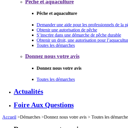
Pêche et aquaculture
Pêche et aquaculture
Demander une aide pour les professionnels de la p
Obtenir une autorisation de pêche
S’inscrire dans une démarche de pêche durable
Obtenir un droit, une autorisation pour l’aquacultu
Toutes les démarches
Donnez nous votre avis
Donnez nous votre avis
Toutes les démarches
Actualités
Foire Aux Questions
Accueil
>
Démarches
>
Donnez nous votre avis
>
Toutes les démarche