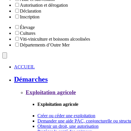
Autorisation et dérogation
Déclaration
Inscription
Élevage
Cultures
Viti-viniculture et boissons alcoolisées
Départements d’Outre Mer
ACCUEIL
Démarches
Exploitation agricole
Exploitation agricole
Créer ou céder une exploitation
Demander une aide PAC, conjoncturelle ou structu
Obtenir un droit, une autorisation